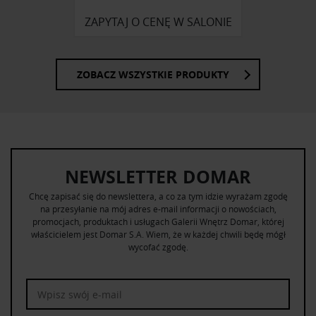
ZAPYTAJ O CENĘ W SALONIE
ZOBACZ WSZYSTKIE PRODUKTY
NEWSLETTER DOMAR
Chcę zapisać się do newslettera, a co za tym idzie wyrażam zgodę
na przesyłanie na mój adres e-mail informacji o nowościach,
promocjach, produktach i usługach Galerii Wnętrz Domar, której
właścicielem jest Domar S.A. Wiem, że w każdej chwili będę mógł
wycofać zgodę.