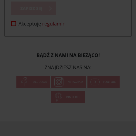
ZAPISZ SIĘ
Akceptuję
regulamin
BĄDŹ Z NAMI NA BIEŻĄCO!
ZNAJDZIESZ NAS NA:
FACEBOOK
INSTAGRAM
YOUTUBE
PINTEREST