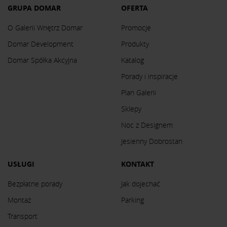
GRUPA DOMAR
OFERTA
O Galerii Wnętrz Domar
Promocje
Domar Development
Produkty
Domar Spółka Akcyjna
Katalog
Porady i inspiracje
Plan Galerii
Sklepy
Noc z Designem
Jesienny Dobrostan
USŁUGI
KONTAKT
Bezpłatne porady
Jak dojechać
Montaż
Parking
Transport