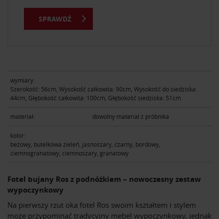
SPRAWDŹ
wymiary:
Szerokość: 56cm, Wysokość całkowita: 90cm, Wysokość do siedziska:
44cm, Głębokość całkowita: 100cm, Głębokość siedziska: 51cm
materiał:
dowolny materiał z próbnika
kolor:
beżowy, butelkowa zieleń, jasnoszary, czarny, bordowy,
ciemnogranatowy, ciemnoszary, granatowy
Fotel bujany Ros z podnóżkiem – nowoczesny zestaw
wypoczynkowy
Na pierwszy rzut oka fotel Ros swoim kształtem i stylem
może przypominać tradycyjny mebel wypoczynkowy, jednak