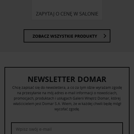
ZAPYTAJ O CENĘ W SALONIE
ZOBACZ WSZYSTKIE PRODUKTY
NEWSLETTER DOMAR
Chcę zapisać się do newslettera, a co za tym idzie wyrażam zgodę
na przesyłanie na mój adres e-mail informacji o nowościach,
promocjach, produktach i usługach Galerii Wnętrz Domar, której
właścicielem jest Domar S.A. Wiem, że w każdej chwili będę mógł
wycofać zgodę.