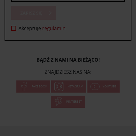
ZAPISZ SIĘ
Akceptuję
regulamin
BĄDŹ Z NAMI NA BIEŻĄCO!
ZNAJDZIESZ NAS NA:
FACEBOOK
INSTAGRAM
YOUTUBE
PINTEREST