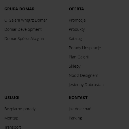
GRUPA DOMAR
OFERTA
O Galerii Wnętrz Domar
Promocje
Domar Development
Produkty
Domar Spółka Akcyjna
Katalog
Porady i inspiracje
Plan Galerii
Sklepy
Noc z Designem
Jesienny Dobrostan
USŁUGI
KONTAKT
Bezpłatne porady
Jak dojechać
Montaż
Parking
Transport