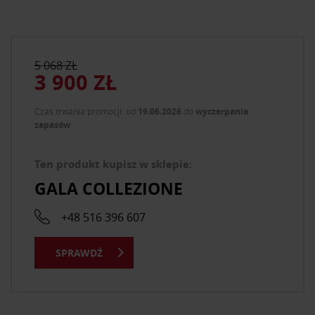
5 068 ZŁ
3 900 ZŁ
Czas trwania promocji: od
19.06.2026
do
wyczerpania
zapasów
Ten produkt kupisz w sklepie:
GALA COLLEZIONE
+48 516 396 607
SPRAWDŹ