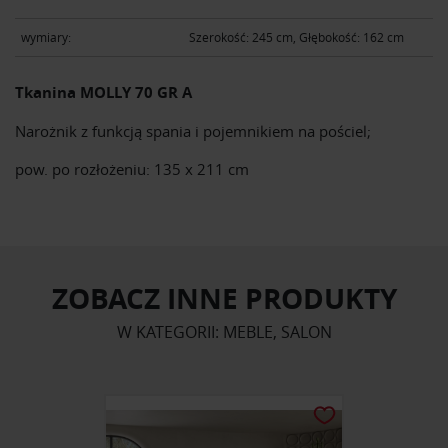
wymiary:
Szerokość: 245 cm, Głębokość: 162 cm
Tkanina MOLLY 70 GR A
Narożnik z funkcją spania i pojemnikiem na pościel;
pow. po rozłożeniu: 135 x 211 cm
ZOBACZ INNE PRODUKTY
W KATEGORII: MEBLE, SALON