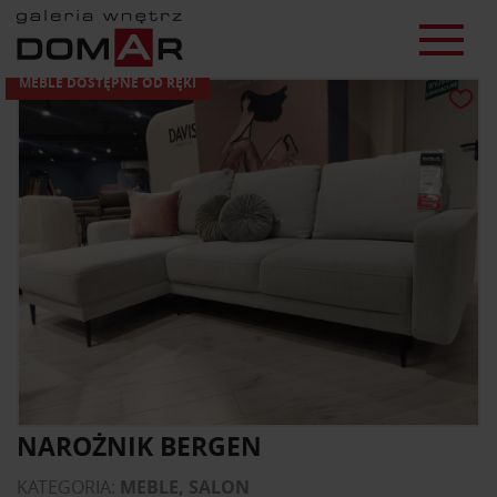
MEBLE DOSTĘPNE OD RĘKI
NAROŻNIK BERGEN
KATEGORIA:
MEBLE, SALON