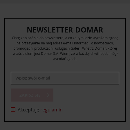
NEWSLETTER DOMAR
Chcę zapisać się do newslettera, a co za tym idzie wyrażam zgodę
na przesyłanie na mój adres e-mail informacji o nowościach,
promocjach, produktach i usługach Galerii Wnętrz Domar, której
właścicielem jest Domar S.A. Wiem, że w każdej chwili będę mógł
wycofać zgodę.
ZAPISZ SIĘ
Akceptuję
regulamin