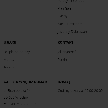
Porady i inspiracje
Plan Galerii
Sklepy
Noc z Designem
Jesienny Dobrostan
USŁUGI
KONTAKT
Bezpłatne porady
Jak dojechać
Montaż
Parking
Transport
GALERIA WNĘTRZ DOMAR
DZISIAJ
ul. Braniborska 14
Godziny otwarcia: 10:00-20:00
53-680 Wrocław
tel. +48 71 781 03 53