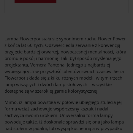
Lampa Flowerpot stała się synonimem ruchu Flower Power
z końca lat 60-tych. Odzwierciedla zerwanie z konwencją i
przyjęcie bardziej otwartej, nowoczesnej mentalności, która
promuje pokój i harmonię. Taki był sposób myślenia jego
projektanta, Vernera Pantona. Jednego z najbardziej
wybiegających w przyszłość talentów swoich czasów. Seria
Flowerpot składa się z kilku różnych modeli, w tym trzech
lamp wiszących i dwóch lamp stołowych – wszystkie
dostępne są w szerokiej gamie kolorystycznej.
Mimo, iż lampa powstała w połowie ubiegłego stulecia jej
forma wciąż zachowuje współczesny kształt i nadal
zachwyca swoim urokiem. Uniwersalna forma lampy
powoduje także, iż doskonale sprawdzi się ona jako lampa
nad stołem w jadalni, lub wyspą kuchenną a w przypadku