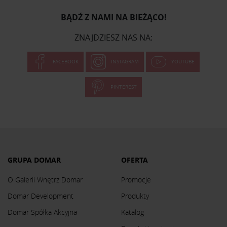
BĄDŹ Z NAMI NA BIEŻĄCO!
ZNAJDZIESZ NAS NA:
FACEBOOK
INSTAGRAM
YOUTUBE
PINTEREST
GRUPA DOMAR
OFERTA
O Galerii Wnętrz Domar
Promocje
Domar Development
Produkty
Domar Spółka Akcyjna
Katalog