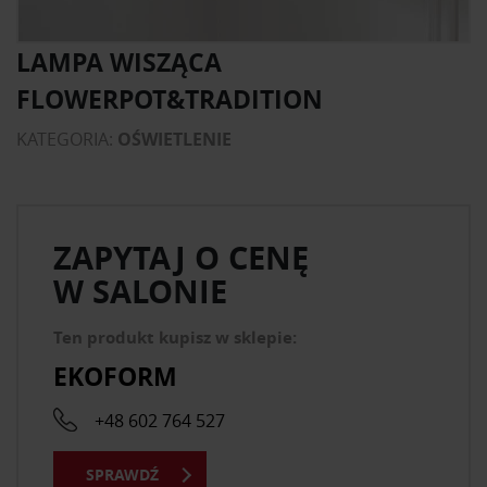
LAMPA WISZĄCA
FLOWERPOT&TRADITION
KATEGORIA:
OŚWIETLENIE
ZAPYTAJ O CENĘ
W SALONIE
Ten produkt kupisz w sklepie:
EKOFORM
+48 602 764 527
SPRAWDŹ