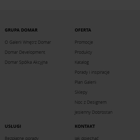
GRUPA DOMAR
OFERTA
O Galerii Wnętrz Domar
Promocje
Domar Development
Produkty
Domar Spółka Akcyjna
Katalog
Porady i inspiracje
Plan Galerii
Sklepy
Noc z Designem
Jesienny Dobrostan
USŁUGI
KONTAKT
Bezpłatne porady
Jak dojechać