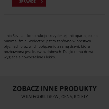
SPRAWDŹ
Linia Sevilla – konstrukcja skrzydeł tej linii oparta jest na
minimaliźmie. Widoczne jest to zarówno w prostych
płycinach oraz w ich połączeniu z ramą drzwi, która
pozbawiona jest listew ozdobnych. Dzięki temu drzwi
wyglądają nowocześnie i lekko.
ZOBACZ INNE PRODUKTY
W KATEGORII: DRZWI, OKNA, ROLETY