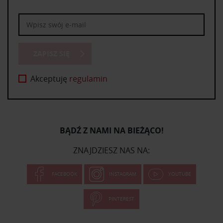
ZAPISZ SIĘ
Akceptuję
regulamin
BĄDŹ Z NAMI NA BIEŻĄCO!
ZNAJDZIESZ NAS NA:
FACEBOOK
INSTAGRAM
YOUTUBE
PINTEREST