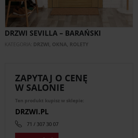
DRZWI SEVILLA – BARAŃSKI
KATEGORIA:
DRZWI, OKNA, ROLETY
ZAPYTAJ O CENĘ
W SALONIE
Ten produkt kupisz w sklepie:
DRZWI.PL
71 / 307 30 07