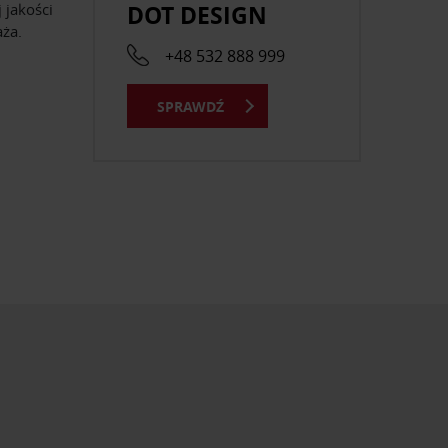
DOT DESIGN
 jakości
ża.
+48 532 888 999
SPRAWDŹ