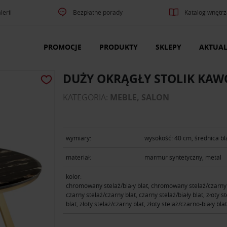
lerii
Bezpłatne porady
Katalog wnętrz
PROMOCJE
PRODUKTY
SKLEPY
AKTUAL
DUŻY OKRĄGŁY STOLIK KA
KATEGORIA:
MEBLE, SALON
wymiary:
wysokość: 40 cm, średnica bl
materiał:
marmur syntetyczny, metal
kolor:
chromowany stelaż/biały blat, chromowany stelaż/czarny 
czarny stelaż/czarny blat, czarny stelaż/biały blat, złoty st
blat, złoty stelaż/czarny blat, złoty stelaż/czarno-biały blat