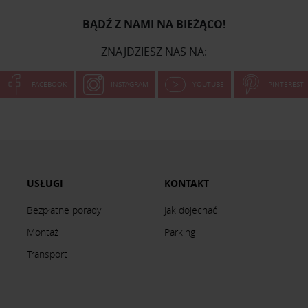
BĄDŹ Z NAMI NA BIEŻĄCO!
ZNAJDZIESZ NAS NA:
FACEBOOK
INSTAGRAM
YOUTUBE
PINTEREST
USŁUGI
KONTAKT
Bezpłatne porady
Jak dojechać
Montaż
Parking
Transport