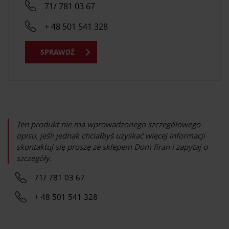
71/ 781 03 67
+ 48 501 541 328
SPRAWDŹ
Ten produkt nie ma wprowadzonego szczegółowego
opisu, jeśli jednak chciałbyś uzyskać więcej informacji
skontaktuj się proszę ze sklepem
Dom firan
i zapytaj o
szczegóły.
71/ 781 03 67
+ 48 501 541 328