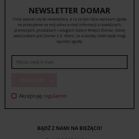
NEWSLETTER DOMAR
Chcę zapisać się do newslettera, a co za tym idzie wyrażam zgodę
na przesyłanie na mój adres e-mail informacji o nowościach,
promocjach, produktach i usługach Galerii Wnętrz Domar, której
właścicielem jest Domar S.A. Wiem, że w każdej chwili będę mógł
wycofać zgodę.
ZAPISZ SIĘ
Akceptuję
regulamin
BĄDŹ Z NAMI NA BIEŻĄCO!