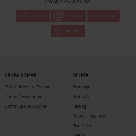
ZNAJDZIESZ NAS NA:
FACEBOOK
INSTAGRAM
YOUTUBE
PINTEREST
GRUPA DOMAR
OFERTA
O Galerii Wnętrz Domar
Promocje
Domar Development
Produkty
Domar Spółka Akcyjna
Katalog
Porady i inspiracje
Plan Galerii
Sklepy