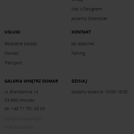
Noc z Designem
Jesienny Dobrostan
USŁUGI
KONTAKT
Bezpłatne porady
Jak dojechać
Montaż
Parking
Transport
GALERIA WNĘTRZ DOMAR
DZISIAJ
ul. Braniborska 14
Godziny otwarcia: 10:00-16:00
53-680 Wrocław
tel. +48 71 781 03 53
Polityka prywatności
Polityka cookies