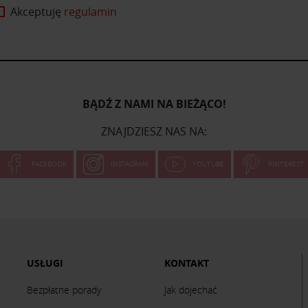
Akceptuję
regulamin
BĄDŹ Z NAMI NA BIEŻĄCO!
ZNAJDZIESZ NAS NA:
FACEBOOK
INSTAGRAM
YOUTUBE
PINTEREST
USŁUGI
KONTAKT
Bezpłatne porady
Jak dojechać