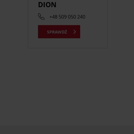
DION
+48 509 050 240
SPRAWDŹ