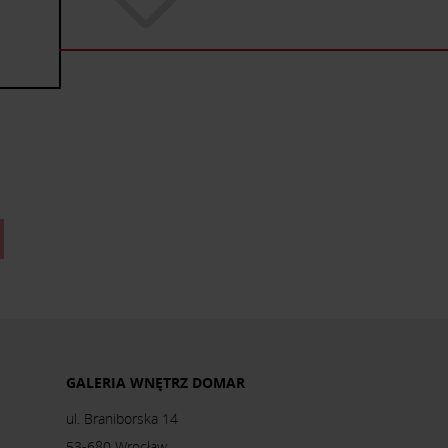
GALERIA WNĘTRZ DOMAR
ul. Braniborska 14
53-680 Wrocław