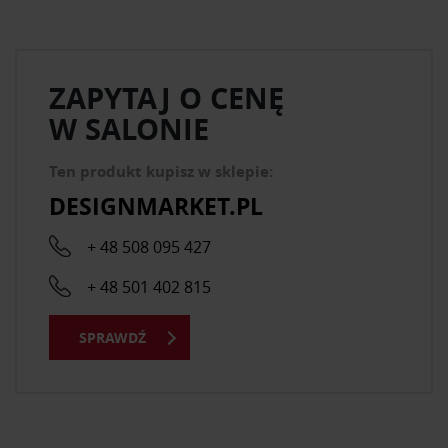
ZAPYTAJ O CENĘ
W SALONIE
Ten produkt kupisz w sklepie:
DESIGNMARKET.PL
+ 48 508 095 427
+ 48 501 402 815
SPRAWDŹ