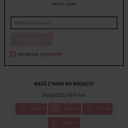
wycofać zgodę.
ZAPISZ SIĘ
Akceptuję
regulamin
BĄDŹ Z NAMI NA BIEŻĄCO!
ZNAJDZIESZ NAS NA:
FACEBOOK
INSTAGRAM
YOUTUBE
PINTEREST