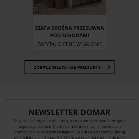
otrzymanymi od Ciebie lub uzyskanymi podczas
korzystania z ich usług.
SZAFA SKOŚNA PRZESUWNA
POD SCHODAMI
ZAPYTAJ O CENĘ W SALONIE
ZOBACZ WSZYSTKIE PRODUKTY
NEWSLETTER DOMAR
Chcę zapisać się do newslettera, a co za tym idzie wyrażam zgodę
na przesyłanie na mój adres e-mail informacji o nowościach,
promocjach, produktach i usługach Galerii Wnętrz Domar, której
właścicielem jest Domar S.A. Wiem, że w każdej chwili będę mógł