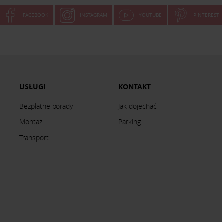
FACEBOOK
INSTAGRAM
YOUTUBE
PINTEREST
USŁUGI
KONTAKT
Bezpłatne porady
Jak dojechać
Montaż
Parking
Transport