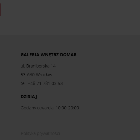
GALERIA WNĘTRZ DOMAR
ul. Braniborska 14
53-680 Wrocław
tel. +48 71 781 03 53
DZISIAJ
Godziny otwarcia: 10:00-20:00
Polityka prywatności