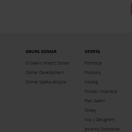
GRUPA DOMAR
OFERTA
O Galerii Wnętrz Domar
Promocje
Domar Development
Produkty
Domar Spółka Akcyjna
Katalog
Porady i inspiracje
Plan Galerii
Sklepy
Noc z Designem
Jesienny Dobrostan