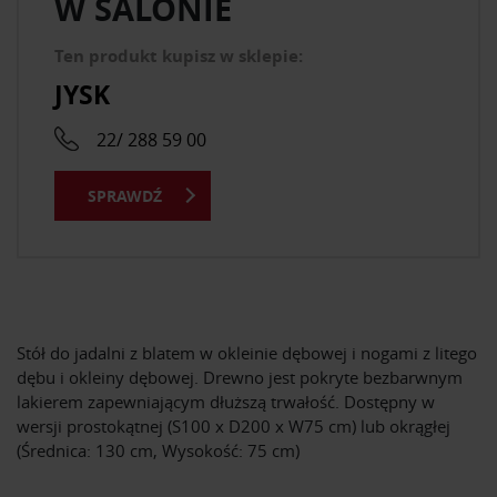
W SALONIE
Ten produkt kupisz w sklepie:
JYSK
22/ 288 59 00
SPRAWDŹ
Stół do jadalni z blatem w okleinie dębowej i nogami z litego
dębu i okleiny dębowej. Drewno jest pokryte bezbarwnym
lakierem zapewniającym dłuższą trwałość. Dostępny w
wersji prostokątnej (S100 x D200 x W75 cm) lub okrągłej
(Średnica: 130 cm, Wysokość: 75 cm)