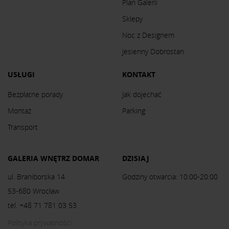
Plan Galerii
Sklepy
Noc z Designem
Jesienny Dobrostan
USŁUGI
KONTAKT
Bezpłatne porady
Jak dojechać
Montaż
Parking
Transport
GALERIA WNĘTRZ DOMAR
DZISIAJ
ul. Braniborska 14
Godziny otwarcia: 10:00-20:00
53-680 Wrocław
tel. +48 71 781 03 53
Polityka prywatności