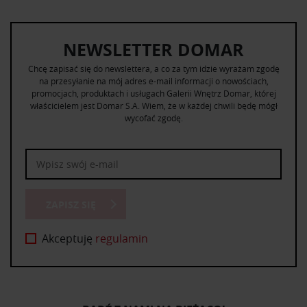
NEWSLETTER DOMAR
Chcę zapisać się do newslettera, a co za tym idzie wyrażam zgodę
na przesyłanie na mój adres e-mail informacji o nowościach,
promocjach, produktach i usługach Galerii Wnętrz Domar, której
właścicielem jest Domar S.A. Wiem, że w każdej chwili będę mógł
wycofać zgodę.
ZAPISZ SIĘ
Akceptuję
regulamin