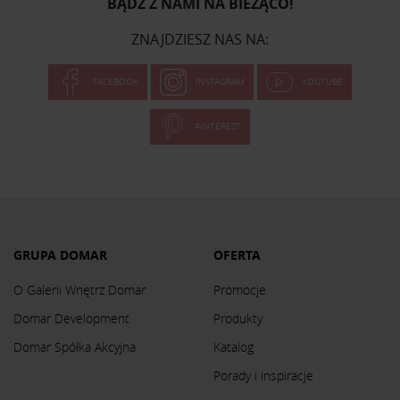
BĄDŹ Z NAMI NA BIEŻĄCO!
ZNAJDZIESZ NAS NA:
FACEBOOK
INSTAGRAM
YOUTUBE
PINTEREST
GRUPA DOMAR
OFERTA
O Galerii Wnętrz Domar
Promocje
Domar Development
Produkty
Domar Spółka Akcyjna
Katalog
Porady i inspiracje