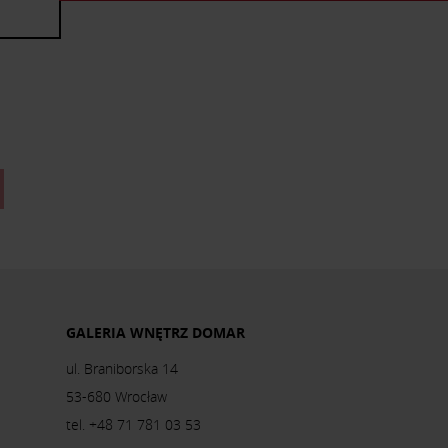
GALERIA WNĘTRZ DOMAR
ul. Braniborska 14
53-680 Wrocław
tel. +48 71 781 03 53