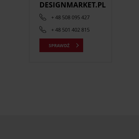
DESIGNMARKET.PL
+ 48 508 095 427
+ 48 501 402 815
SPRAWDŹ