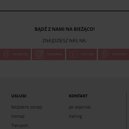
BĄDŹ Z NAMI NA BIEŻĄCO!
ZNAJDZIESZ NAS NA:
FACEBOOK
INSTAGRAM
YOUTUBE
PINTEREST
USŁUGI
KONTAKT
Bezpłatne porady
Jak dojechać
Montaż
Parking
Transport