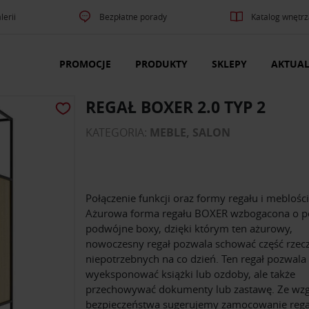
lerii
Bezpłatne porady
Katalog wnętrz
PROMOCJE
PRODUKTY
SKLEPY
AKTUAL
REGAŁ BOXER 2.0 TYP 2
KATEGORIA:
MEBLE, SALON
Połączenie funkcji oraz formy regału i meblości
Ażurowa forma regału BOXER wzbogacona o p
podwójne boxy, dzięki którym ten ażurowy,
nowoczesny regał pozwala schować część rzecz
niepotrzebnych na co dzień. Ten regał pozwala 
wyeksponować książki lub ozdoby, ale także
przechowywać dokumenty lub zastawę. Ze wz
bezpieczeństwa sugerujemy zamocowanie rega