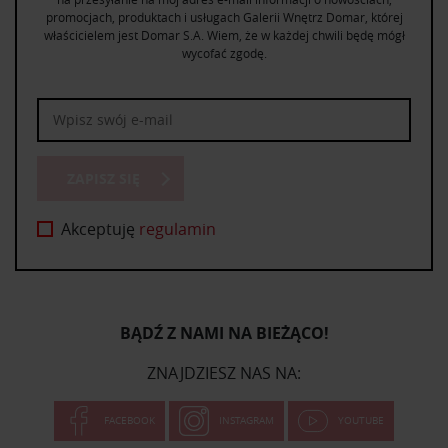
promocjach, produktach i usługach Galerii Wnętrz Domar, której
właścicielem jest Domar S.A. Wiem, że w każdej chwili będę mógł
wycofać zgodę.
ZAPISZ SIĘ
Akceptuję
regulamin
BĄDŹ Z NAMI NA BIEŻĄCO!
ZNAJDZIESZ NAS NA:
FACEBOOK
INSTAGRAM
YOUTUBE