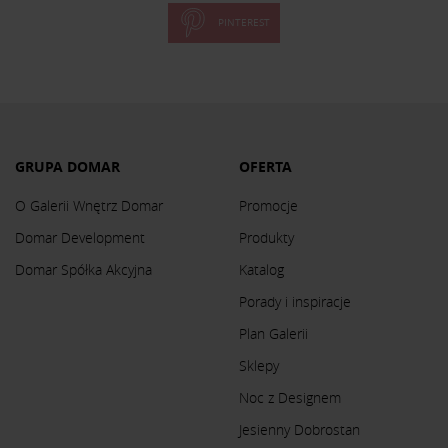
PINTEREST
GRUPA DOMAR
OFERTA
O Galerii Wnętrz Domar
Promocje
Domar Development
Produkty
Domar Spółka Akcyjna
Katalog
Porady i inspiracje
Plan Galerii
Sklepy
Noc z Designem
Jesienny Dobrostan