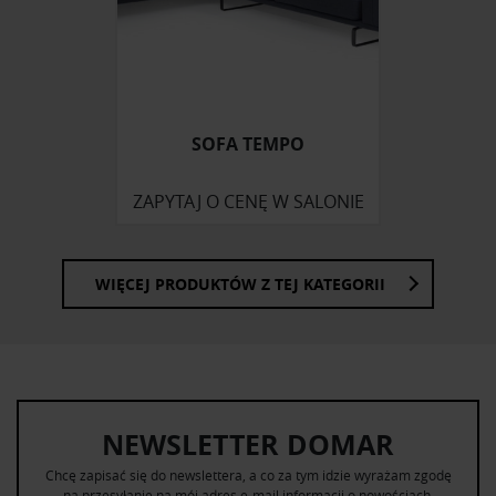
SOFA TEMPO
ZAPYTAJ O CENĘ W SALONIE
WIĘCEJ PRODUKTÓW Z TEJ KATEGORII
NEWSLETTER DOMAR
Chcę zapisać się do newslettera, a co za tym idzie wyrażam zgodę
na przesyłanie na mój adres e-mail informacji o nowościach,