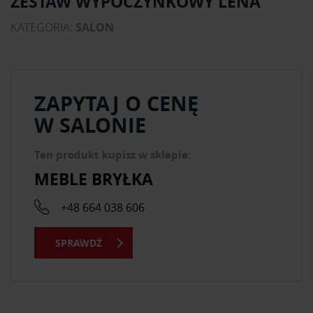
ZESTAW WYPOCZYNKOWY LENA
KATEGORIA:
SALON
ZAPYTAJ O CENĘ
W SALONIE
Ten produkt kupisz w sklepie:
MEBLE BRYŁKA
+48 664 038 606
SPRAWDŹ