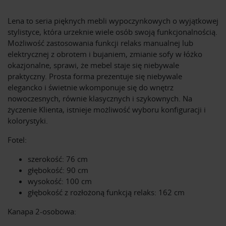
Lena to seria pięknych mebli wypoczynkowych o wyjątkowej
stylistyce, która urzeknie wiele osób swoją funkcjonalnością.
Możliwość zastosowania funkcji relaks manualnej lub
elektrycznej z obrotem i bujaniem, zmianie sofy w łóżko
okazjonalne, sprawi, że mebel staje się niebywale
praktyczny. Prosta forma prezentuje się niebywale
elegancko i świetnie wkomponuje się do wnętrz
nowoczesnych, równie klasycznych i szykownych. Na
życzenie Klienta, istnieje możliwość wyboru konfiguracji i
kolorystyki.
Fotel:
szerokość: 76 cm
głębokość: 90 cm
wysokość: 100 cm
głębokość z rozłożoną funkcją relaks: 162 cm
Kanapa 2-osobowa: