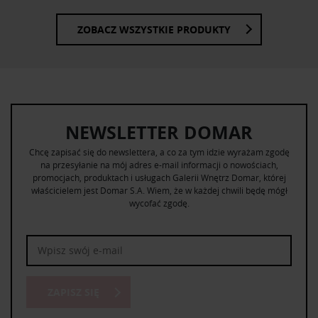
ZOBACZ WSZYSTKIE PRODUKTY
NEWSLETTER DOMAR
Chcę zapisać się do newslettera, a co za tym idzie wyrażam zgodę
na przesyłanie na mój adres e-mail informacji o nowościach,
promocjach, produktach i usługach Galerii Wnętrz Domar, której
właścicielem jest Domar S.A. Wiem, że w każdej chwili będę mógł
wycofać zgodę.
ZAPISZ SIĘ