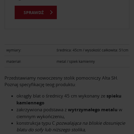
SPRAWDŹ
wymiary:
średnica: 45cm / wysokość całkowita: 51cm
materiał:
metal / spiek kamienny
Przedstawiamy nowoczesny stolik pomocniczy Alta SH.
Poznaj specyfikację teog produktu:
okrągły blat o średnicy 45 cm wykonany ze
spieku
kamiennego
zakrzywiona podstawa z
wytrzymałego metalu
w
ciemnym wykończeniu,
konstrukcja typu C
pozwalająca na bliskie dosunięcie
blatu do sofy lub niższego stolika,