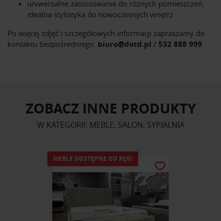
uniwersalne zastosowanie do różnych pomieszczeń,
idealna stylistyka do nowoczesnych wnętrz
Po więcej zdjęć i szczegółowych informacji zapraszamy do
kontaktu bezpośredniego:
biuro@dotd.pl
/
532 888 999
ZOBACZ INNE PRODUKTY
W KATEGORII: MEBLE, SALON, SYPIALNIA
MEBLE DOSTĘPNE OD RĘKI