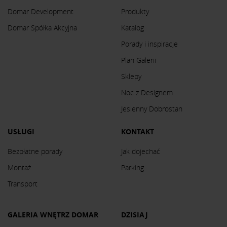
Domar Development
Produkty
Domar Spółka Akcyjna
Katalog
Porady i inspiracje
Plan Galerii
Sklepy
Noc z Designem
Jesienny Dobrostan
USŁUGI
KONTAKT
Bezpłatne porady
Jak dojechać
Montaż
Parking
Transport
GALERIA WNĘTRZ DOMAR
DZISIAJ