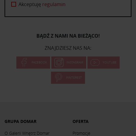
Akceptuję
regulamin
BĄDŹ Z NAMI NA BIEŻĄCO!
ZNAJDZIESZ NAS NA:
FACEBOOK
INSTAGRAM
YOUTUBE
PINTEREST
GRUPA DOMAR
OFERTA
O Galerii Wnętrz Domar
Promocje