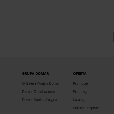
GRUPA DOMAR
OFERTA
O Galerii Wnętrz Domar
Promocje
Domar Development
Produkty
Domar Spółka Akcyjna
Katalog
Porady i inspiracje