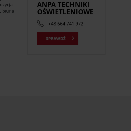
ANPA TECHNIKI
pozycja
OŚWIETLENIOWE
, biur a
+48 664 741 972
SPRAWDŹ