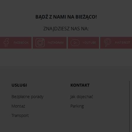
BĄDŹ Z NAMI NA BIEŻĄCO!
ZNAJDZIESZ NAS NA:
FACEBOOK
INSTAGRAM
YOUTUBE
PINTEREST
USŁUGI
KONTAKT
Bezpłatne porady
Jak dojechać
Montaż
Parking
Transport