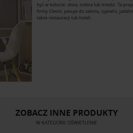
być w kolorze: złota, srebra lub miedzi. Ta pro
firmy Cleoni, pasuje do salonu, sypialni, jadalni
także restauracji lub hoteli.
ZOBACZ INNE PRODUKTY
W KATEGORII: OŚWIETLENIE