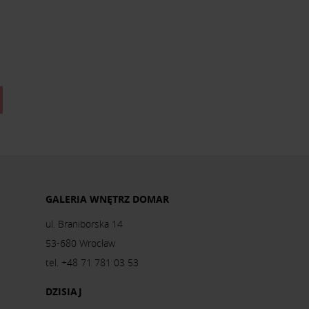
GALERIA WNĘTRZ DOMAR
ul. Braniborska 14
53-680 Wrocław
tel. +48 71 781 03 53
DZISIAJ