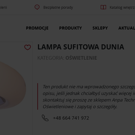
lerii
Bezpłatne porady
Katalog wnętrz
PROMOCJE
PRODUKTY
SKLEPY
AKTUAL
LAMPA SUFITOWA DUNIA
KATEGORIA:
OŚWIETLENIE
Ten produkt nie ma wprowadzonego szczeg
opisu, jeśli jednak chciałbyś uzyskać więcej 
skontaktuj się proszę ze sklepem
Anpa Techn
Oświetleniowe
i zapytaj o szczegóły.
+48 664 741 972