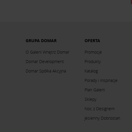
GRUPA DOMAR
OFERTA
O Galerii Wnętrz Domar
Promocje
Domar Development
Produkty
Domar Spółka Akcyjna
Katalog
Porady i inspiracje
Plan Galerii
Sklepy
Noc z Designem
Jesienny Dobrostan