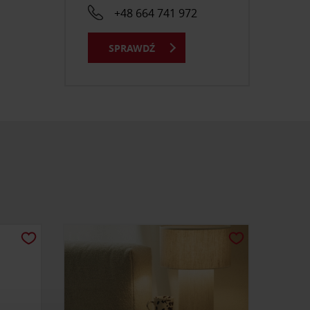
+48 664 741 972
SPRAWDŹ