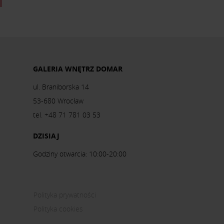
GALERIA WNĘTRZ DOMAR
ul. Braniborska 14
53-680 Wrocław
tel. +48 71 781 03 53
DZISIAJ
Godziny otwarcia: 10:00-20:00
Polityka prywatności
Polityka cookies