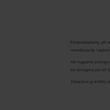
Podpowiadamy, jak st
moodboardy i wybierz
Ale najpierw poznajc
bo dostępna już od 32
Zobaczcie ją w kilku 