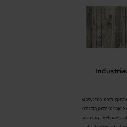
Industria
Klasyczna sofa spra
Zresztą przekonajcie 
aranżacji wykorzysta
stolik kawowy (salo