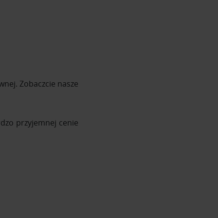
wnej. Zobaczcie nasze
rdzo przyjemnej cenie