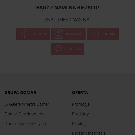
BĄDŹ Z NAMI NA BIEŻĄCO!
ZNAJDZIESZ NAS NA:
FACEBOOK
INSTAGRAM
YOUTUBE
PINTEREST
GRUPA DOMAR
OFERTA
O Galerii Wnętrz Domar
Promocje
Domar Development
Produkty
Domar Spółka Akcyjna
Katalog
Porady i inspiracje