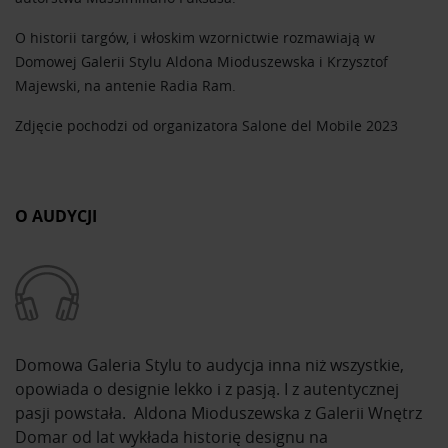
O historii targów, i włoskim wzornictwie rozmawiają w
Domowej Galerii Stylu Aldona Mioduszewska i Krzysztof
Majewski, na antenie Radia Ram.
Zdjęcie pochodzi od organizatora Salone del Mobile 2023
O AUDYCJI
Domowa Galeria Stylu to audycja inna niż wszystkie,
opowiada o designie lekko i z pasją. I z autentycznej
pasji powstała. Aldona Mioduszewska z Galerii Wnętrz
Domar od lat wykłada historię designu na