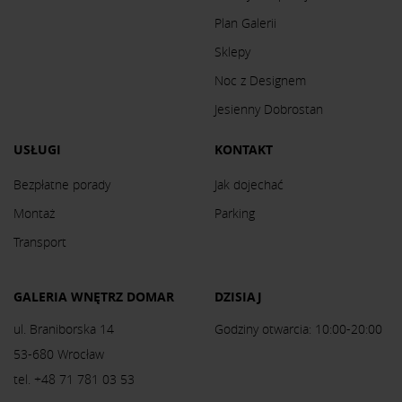
Plan Galerii
Sklepy
Noc z Designem
Jesienny Dobrostan
USŁUGI
KONTAKT
Bezpłatne porady
Jak dojechać
Montaż
Parking
Transport
GALERIA WNĘTRZ DOMAR
DZISIAJ
ul. Braniborska 14
Godziny otwarcia: 10:00-20:00
53-680 Wrocław
tel. +48 71 781 03 53