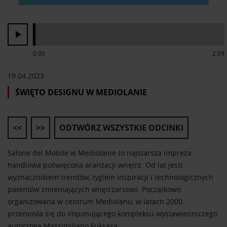
0:00
2:59
19.04.2023
ŚWIĘTO DESIGNU W MEDIOLANIE
<<
>>
ODTWÓRZ WSZYSTKIE ODCINKI
Salone del Mobile w Mediolanie to najstarsza impreza
handlowa poświęcona aranżacji wnętrz. Od lat jestt
wyznacznikiem trendów, tyglem inspiracji i technologicznych
patentów zmieniających wnętrzarstwo. Początkowo
organizowana w centrum Mediolanu, w latach 2000.
przeniosła się do imponującego kompleksu wystawienniczego
autorstwa Massimiliano Fuksasa.