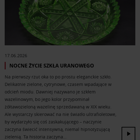
17.06.2026
NOCNE ŻYCIE SZKŁA URANOWEGO
Na pierwszy rzut oka to po prostu eleganckie szkło.
Delikatnie zielone, cytrynowe, czasem wpadające w
odcień miodu. Dawniej nazywano je szkłem
wazelinowym, bo jego kolor przypominał
żółtawozieloną wazelinę sprzedawaną w XIX wieku.
Ale wystarczy skierować na nie światło ultrafioletowe,
by wydarzyło się coś zaskakującego – naczynie
zaczyna świecić intensywną, niemal hipnotyzującą
zielenią. Ta historia zaczyna…