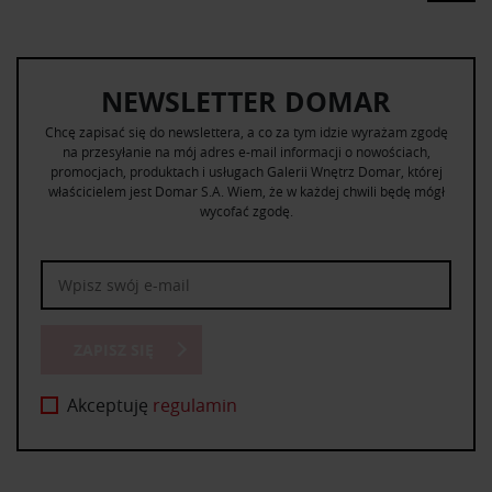
NEWSLETTER DOMAR
Chcę zapisać się do newslettera, a co za tym idzie wyrażam zgodę
na przesyłanie na mój adres e-mail informacji o nowościach,
promocjach, produktach i usługach Galerii Wnętrz Domar, której
właścicielem jest Domar S.A. Wiem, że w każdej chwili będę mógł
wycofać zgodę.
ZAPISZ SIĘ
Akceptuję
regulamin