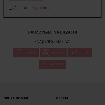
Akceptuję
regulamin
BĄDŹ Z NAMI NA BIEŻĄCO!
ZNAJDZIESZ NAS NA:
FACEBOOK
INSTAGRAM
YOUTUBE
PINTEREST
GRUPA DOMAR
OFERTA