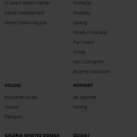
O Galerii Wnętrz Domar
Promocje
Domar Development
Produkty
Domar Spółka Akcyjna
Katalog
Porady i inspiracje
Plan Galerii
Sklepy
Noc z Designem
Jesienny Dobrostan
USŁUGI
KONTAKT
Bezpłatne porady
Jak dojechać
Montaż
Parking
Transport
GALERIA WNĘTRZ DOMAR
DZISIAJ