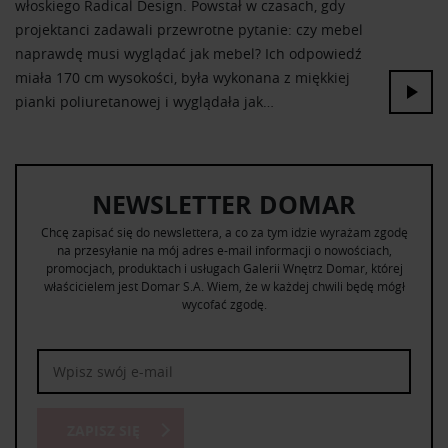
włoskiego Radical Design. Powstał w czasach, gdy
projektanci zadawali przewrotne pytanie: czy mebel
naprawdę musi wyglądać jak mebel? Ich odpowiedź
miała 170 cm wysokości, była wykonana z miękkiej
pianki poliuretanowej i wyglądała jak…
NEWSLETTER DOMAR
Chcę zapisać się do newslettera, a co za tym idzie wyrażam zgodę
na przesyłanie na mój adres e-mail informacji o nowościach,
promocjach, produktach i usługach Galerii Wnętrz Domar, której
właścicielem jest Domar S.A. Wiem, że w każdej chwili będę mógł
wycofać zgodę.
ZAPISZ SIĘ