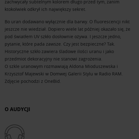
zachwycały subtelnym kolorem długo przed tym, zanim
ktokolwiek odkrył ich największy sekret.
Bo uran dodawano wyłącznie dla barwy. O fluorescencji nikt
jeszcze nie wiedział. Dopiero wiele lat później okazało się, że
pod światłem UV szkło dosłownie ożywa. I jeszcze jedno,
pytanie, które pada zawsze. Czy jest bezpieczne? Tak.
Historyczne szkło zawiera śladowe ilości uranu i jako
przedmiot dekoracyjny nie stanowi zagrożenia.
O szkle uranowym rozmawiają Aldona Mioduszewska i
Krzysztof Majewski w Domwej Galerii Stylu w Radio RAM.
Zdjęcie pochodzi z OneBid.
O AUDYCJI