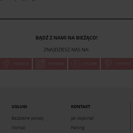
BĄDŹ Z NAMI NA BIEŻĄCO!
ZNAJDZIESZ NAS NA:
FACEBOOK
INSTAGRAM
YOUTUBE
PINTEREST
USŁUGI
KONTAKT
Bezpłatne porady
Jak dojechać
Montaż
Parking