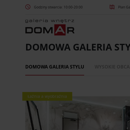
Godziny otwarcia: 10:00-20:00
Plan Ga
DOMOWA GALERIA ST
DOMOWA GALERIA STYLU
WYSOKIE OBCA
Łaźnia a wyobraźnia