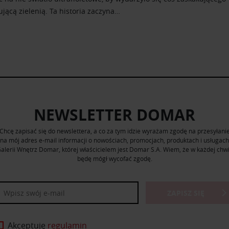
jącą zielenią. Ta historia zaczyna…
NEWSLETTER DOMAR
Chcę zapisać się do newslettera, a co za tym idzie wyrażam zgodę na przesyłani
na mój adres e-mail informacji o nowościach, promocjach, produktach i usługach
alerii Wnętrz Domar, której właścicielem jest Domar S.A. Wiem, że w każdej chwi
będę mógł wycofać zgodę.
ZAPISZ SIĘ
Akceptuję
regulamin