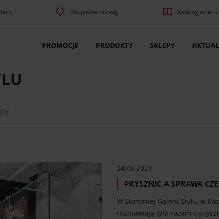
lerii
Bezpłatne porady
Katalog wnętrz
PROMOCJE
PRODUKTY
SKLEPY
AKTUAL
YLU
SY
24.06.2021
PRYSZNIC A SPRAWA CZ
W Domowej Galerii Stylu, w Ra
rozmawiają tym razem o pryszni