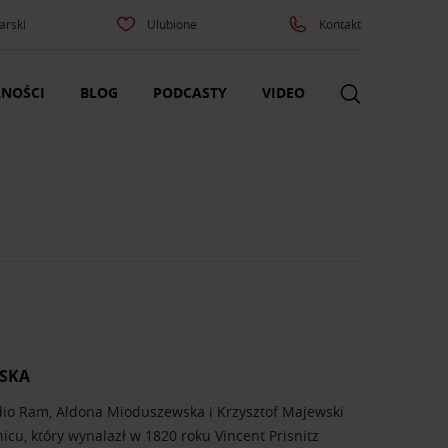
arski
Ulubione
Kontakt
NOŚCI
BLOG
PODCASTY
VIDEO
ESKA
dio Ram, Aldona Mioduszewska i Krzysztof Majewski
cu, który wynalazł w 1820 roku Vincent Prisnitz