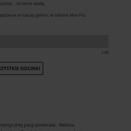
asjonat …leczenia wodą.
jdziecie w naszej galerii, w salonie Max Fliz
2:40
ZYSTKIE ODCINKI
autentycznej pasji powstała. Aldona