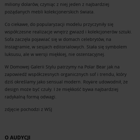
miliony dolarów, czyniąc z niej jeden z najbardziej
pożądanych mebli kolekcjonerskich świata.
Co ciekawe, do popularyzacji modelu przyczyniły się
współczesne realizacje wnętrz gwiazd i kolekcjonerów sztuki.
Sofa zaczęła pojawiać się w domach celebrytów, na
Instagramie, w sesjach editorialowych. Stała się symbolem
luksusu, ale w wersji miękkiej, nie ostentacyjnej.
W Domowej Galerii Stylu patrzymy na Polar Bear jak na
zapowiedź współczesnych organicznych sof i trendu, który
dziś określamy jako sensual modern. Royère udowodnił, że
design może być czuły. I że miękkość bywa najbardziej
radykalną formą odwagi.
zdjęcie pochodzi z WSJ
O AUDYCJI