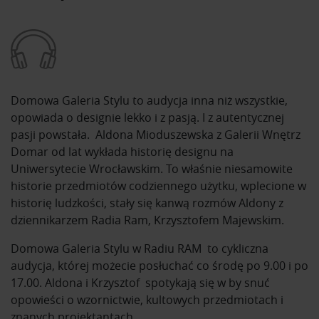
Domowa Galeria Stylu to audycja inna niż wszystkie,
opowiada o designie lekko i z pasją. I z autentycznej
pasji powstała. Aldona Mioduszewska z Galerii Wnętrz
Domar od lat wykłada historię designu na
Uniwersytecie Wrocławskim. To właśnie niesamowite
historie przedmiotów codziennego użytku, wplecione w
historię ludzkości, stały się kanwą rozmów Aldony z
dziennikarzem Radia Ram, Krzysztofem Majewskim.
Domowa Galeria Stylu w Radiu RAM to cykliczna
audycja, której możecie posłuchać co środę po 9.00 i po
17.00. Aldona i Krzysztof spotykają się w by snuć
opowieści o wzornictwie, kultowych przedmiotach i
znanych projektantach.