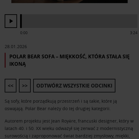
0:00
3:24
28.01.2026
POLAR BEAR SOFA – MIĘKKOŚĆ, KTÓRA STAŁA SIĘ
IKONĄ
<<
>>
ODTWÓRZ WSZYSTKIE ODCINKI
Są sofy, które porządkują przestrzeń i są takie, które ją
oswajają. Polar Bear należy do tej drugiej kategorii.
Autorem projektu jest
Jean Royère,
francuski designer, który w
latach 40. i 50. XX wieku odważył się zerwać z modernistyczną
surowością i zaproponować świat bardziej zmysłowy, miękki,