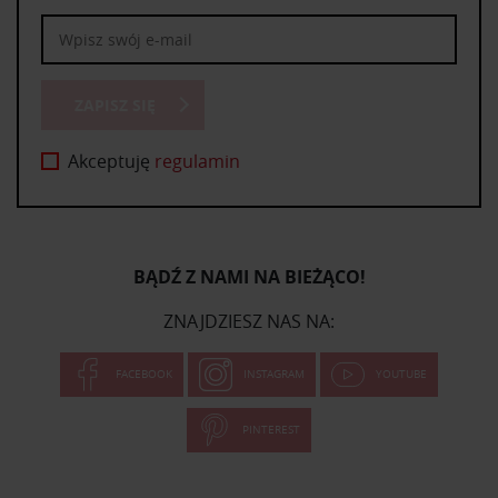
ZAPISZ SIĘ
Akceptuję
regulamin
BĄDŹ Z NAMI NA BIEŻĄCO!
ZNAJDZIESZ NAS NA:
FACEBOOK
INSTAGRAM
YOUTUBE
PINTEREST