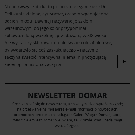
Na pierwszy rzut oka to po prostu eleganckie szkło.
Delikatnie zielone, cytrynowe, czasem wpadające w
odcień miodu. Dawniej nazywano je szkłem
wazelinowym, bo jego kolor przypominał
żółtawozieloną wazelinę sprzedawaną w XIX wieku.
Ale wystarczy skierować na nie światło ultrafioletowe,
by wydarzyło się coś zaskakującego – naczynie
zaczyna świecić intensywną, niemal hipnotyzującą
zielenią. Ta historia zaczyna…
NEWSLETTER DOMAR
Chcę zapisać się do newslettera, a co za tym idzie wyrażam zgodę
na przesyłanie na mój adres e-mail informacji o nowościach,
promocjach, produktach i usługach Galerii Wnętrz Domar, której
właścicielem jest Domar S.A. Wiem, że w każdej chwili będę mógł
wycofać zgodę.