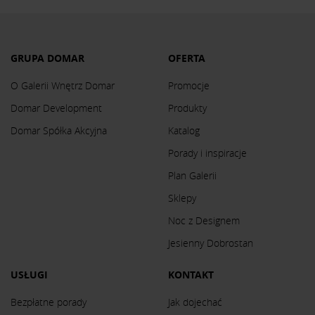
GRUPA DOMAR
OFERTA
O Galerii Wnętrz Domar
Promocje
Domar Development
Produkty
Domar Spółka Akcyjna
Katalog
Porady i inspiracje
Plan Galerii
Sklepy
Noc z Designem
Jesienny Dobrostan
USŁUGI
KONTAKT
Bezpłatne porady
Jak dojechać