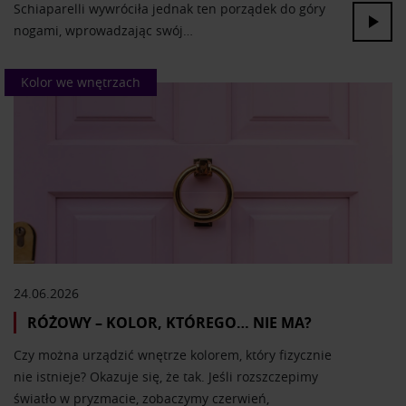
Schiaparelli wywróciła jednak ten porządek do góry
korzystania z ich usług.
nogami, wprowadzając swój…
Kolor we wnętrzach
24.06.2026
RÓŻOWY – KOLOR, KTÓREGO… NIE MA?
Czy można urządzić wnętrze kolorem, który fizycznie
nie istnieje? Okazuje się, że tak. Jeśli rozszczepimy
światło w pryzmacie, zobaczymy czerwień,