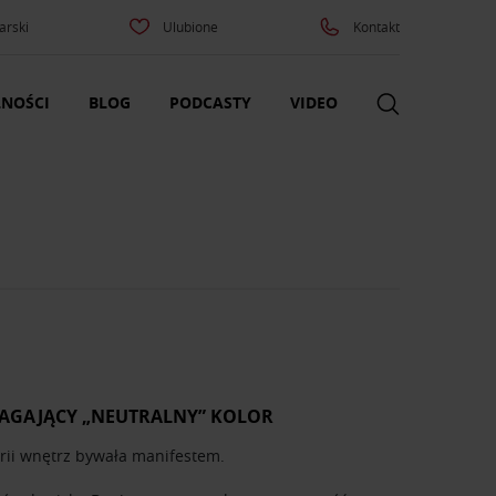
arski
Ulubione
Kontakt
NOŚCI
BLOG
PODCASTY
VIDEO
MAGAJĄCY „NEUTRALNY” KOLOR
torii wnętrz bywała manifestem.