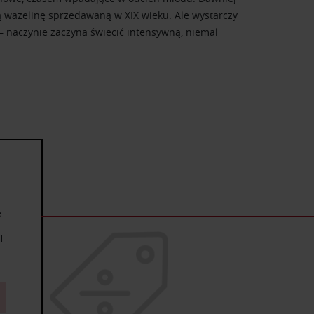
 wazelinę sprzedawaną w XIX wieku. Ale wystarczy
 – naczynie zaczyna świecić intensywną, niemal
e
li