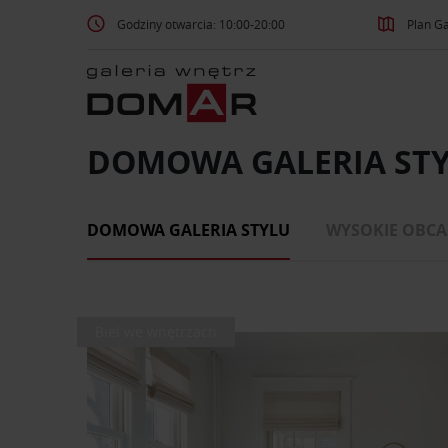
Godziny otwarcia: 10:00-20:00
Plan Ga
DOMOWA GALERIA ST
DOMOWA GALERIA STYLU
WYSOKIE OBCA
Biel we wnętrzach