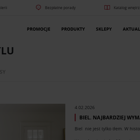
lerii
Bezpłatne porady
Katalog wnętrz
PROMOCJE
PRODUKTY
SKLEPY
AKTUAL
YLU
SY
4.02.2026
BIEL. NAJBARDZIEJ WY
Biel nie jest tylko tłem. W his