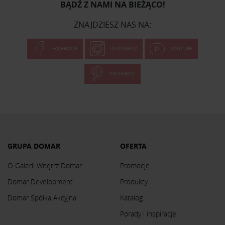
BĄDŹ Z NAMI NA BIEŻĄCO!
ZNAJDZIESZ NAS NA:
FACEBOOK
INSTAGRAM
YOUTUBE
PINTEREST
GRUPA DOMAR
OFERTA
O Galerii Wnętrz Domar
Promocje
Domar Development
Produkty
Domar Spółka Akcyjna
Katalog
Porady i inspiracje