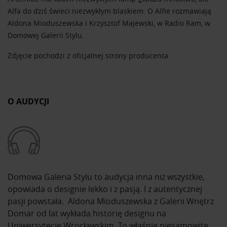
Alfa do dziś świeci niezwykłym blaskiem. O Alfie rozmawiają
Aldona Mioduszewska i Krzysztof Majewski, w Radio Ram, w
Domowej Galerii Stylu.
Zdjęcie pochodzi z oficjalnej strony producenta
O AUDYCJI
Domowa Galeria Stylu to audycja inna niż wszystkie,
opowiada o designie lekko i z pasją. I z autentycznej
pasji powstała. Aldona Mioduszewska z Galerii Wnętrz
Domar od lat wykłada historię designu na
Uniwersytecie Wrocławskim. To właśnie niesamowite