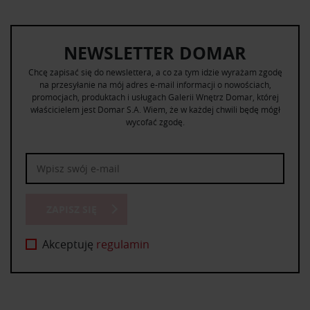
NEWSLETTER DOMAR
Chcę zapisać się do newslettera, a co za tym idzie wyrażam zgodę
na przesyłanie na mój adres e-mail informacji o nowościach,
promocjach, produktach i usługach Galerii Wnętrz Domar, której
właścicielem jest Domar S.A. Wiem, że w każdej chwili będę mógł
wycofać zgodę.
ZAPISZ SIĘ
Akceptuję
regulamin