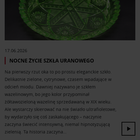
17.06.2026
NOCNE ŻYCIE SZKŁA URANOWEGO
Na pierwszy rzut oka to po prostu eleganckie szkło.
Delikatnie zielone, cytrynowe, czasem wpadające w
odcień miodu. Dawniej nazywano je szkłem
wazelinowym, bo jego kolor przypominał
żółtawozieloną wazelinę sprzedawaną w XIX wieku.
Ale wystarczy skierować na nie światło ultrafioletowe,
by wydarzyło się coś zaskakującego – naczynie
zaczyna świecić intensywną, niemal hipnotyzującą
zielenią. Ta historia zaczyna…