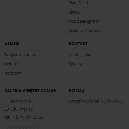
Plan Galerii
Sklepy
Noc z Designem
Jesienny Dobrostan
USŁUGI
KONTAKT
Bezpłatne porady
Jak dojechać
Montaż
Parking
Transport
GALERIA WNĘTRZ DOMAR
DZISIAJ
ul. Braniborska 14
Godziny otwarcia: 10:00-20:00
53-680 Wrocław
tel. +48 71 781 03 53
Polityka prywatności