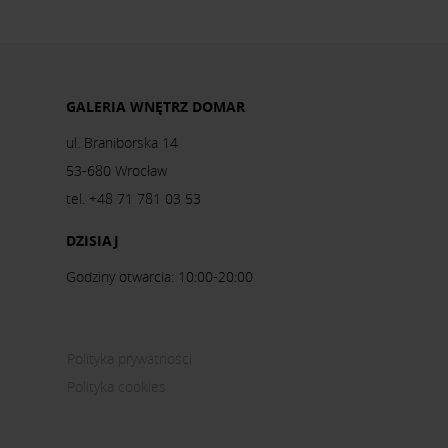
GALERIA WNĘTRZ DOMAR
ul. Braniborska 14
53-680 Wrocław
tel. +48 71 781 03 53
DZISIAJ
Godziny otwarcia: 10:00-20:00
Polityka prywatności
Polityka cookies