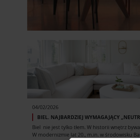
04/02/2026
BIEL. NAJBARDZIEJ WYMAGAJĄCY „NEUT
Biel nie jest tylko tłem. W historii wnętrz by
W modernizmie lat 20., m.in. w środowisku B