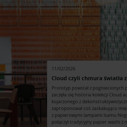
11/02/2026
Cloud czyli chmura światła
Prototyp powstał z pogniecionych 
zaczęła się historia kolekcji Cloud 
kojarzonego z dekonstruktywistyczn
zaproponował coś zaskakująco mię
z papierowymi lampami Isamu Noguch
połączył tradycyjny papier washi z