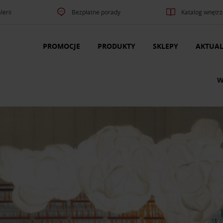
lerii
Bezpłatne porady
Katalog wnętrz
PROMOCJE
PRODUKTY
SKLEPY
AKTUAL
W