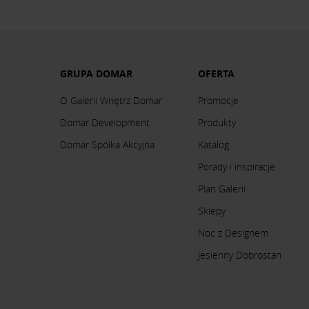
GRUPA DOMAR
OFERTA
O Galerii Wnętrz Domar
Promocje
Domar Development
Produkty
Domar Spółka Akcyjna
Katalog
Porady i inspiracje
Plan Galerii
Sklepy
Noc z Designem
Jesienny Dobrostan