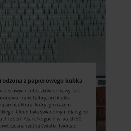
 zrodzona z papierowego kubka
papierowych kubeczków do kawy. Tak
autorstwa Frank Gehry, architekta
ą architekturą, który tym razem
kkiego. Cloud była świadomym dialogiem
i z serii Akari. Noguchi w latach 50.
 nowoczesną rzeźbą światła, tworząc