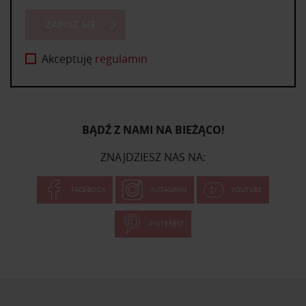
ZAPISZ SIĘ
Akceptuję
regulamin
BĄDŹ Z NAMI NA BIEŻĄCO!
ZNAJDZIESZ NAS NA:
FACEBOOK
INSTAGRAM
YOUTUBE
PINTEREST