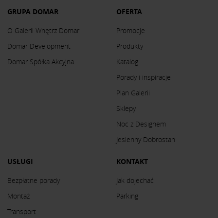
GRUPA DOMAR
OFERTA
O Galerii Wnętrz Domar
Promocje
Domar Development
Produkty
Domar Spółka Akcyjna
Katalog
Porady i inspiracje
Plan Galerii
Sklepy
Noc z Designem
Jesienny Dobrostan
USŁUGI
KONTAKT
Bezpłatne porady
Jak dojechać
Montaż
Parking
Transport