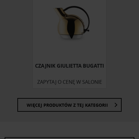
korzystasz z naszej witryny, udostępniamy partnerom
społecznościowym, reklamowym i analitycznym.
Partnerzy mogą połączyć te informacje z innymi danymi
otrzymanymi od Ciebie lub uzyskanymi podczas
korzystania z ich usług.
CZAJNIK GIULIETTA BUGATTI
ZAPYTAJ O CENĘ W SALONIE
WIĘCEJ PRODUKTÓW Z TEJ KATEGORII