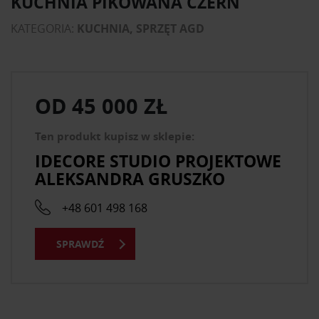
KUCHNIA PIKOWANA CZERŃ
KATEGORIA:
KUCHNIA, SPRZĘT AGD
OD
45 000 ZŁ
Ten produkt kupisz w sklepie:
IDECORE STUDIO PROJEKTOWE
ALEKSANDRA GRUSZKO
+48 601 498 168
SPRAWDŹ