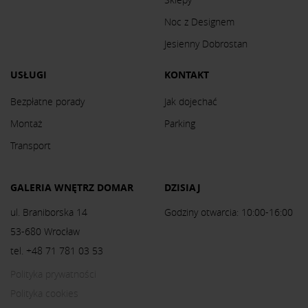
Noc z Designem
Jesienny Dobrostan
USŁUGI
KONTAKT
Bezpłatne porady
Jak dojechać
Montaż
Parking
Transport
GALERIA WNĘTRZ DOMAR
DZISIAJ
ul. Braniborska 14
Godziny otwarcia: 10:00-16:00
53-680 Wrocław
tel. +48 71 781 03 53
Polityka prywatności
Polityka cookies