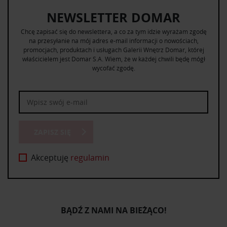
NEWSLETTER DOMAR
Chcę zapisać się do newslettera, a co za tym idzie wyrażam zgodę
na przesyłanie na mój adres e-mail informacji o nowościach,
promocjach, produktach i usługach Galerii Wnętrz Domar, której
właścicielem jest Domar S.A. Wiem, że w każdej chwili będę mógł
wycofać zgodę.
ZAPISZ SIĘ
Akceptuję
regulamin
BĄDŹ Z NAMI NA BIEŻĄCO!