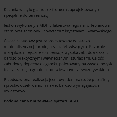
Kuchnia w stylu glamour z frontem zaprojektowanym
specjalnie do tej realizacji.
Jest on wykonany z MDF-u lakierowanego na fortepianową
czerń oraz zdobiony uchwytami z kryształami Swarovskiego.
Całość zabudowy jest zaprojektowana w bardzo
minimalistycznej formie, bez szafek wiszących. Pozornie
małą ilość miejsca rekompensuje wysoka zabudowa szaf z
bardzo praktycznymi wewnętrznymi szufladami. Całość
zabudowy dopełnia elegancki, polerowany na wysoki połysk
blat z czarnego granitu z podwieszanym zlewozmywakiem.
Przedstawiona realizacja jest dowodem na to, że potrafimy
sprostać oczekiwaniom nawet bardzo wymagających
inwestorów.
Podana cena nie zawiera sprzętu AGD.