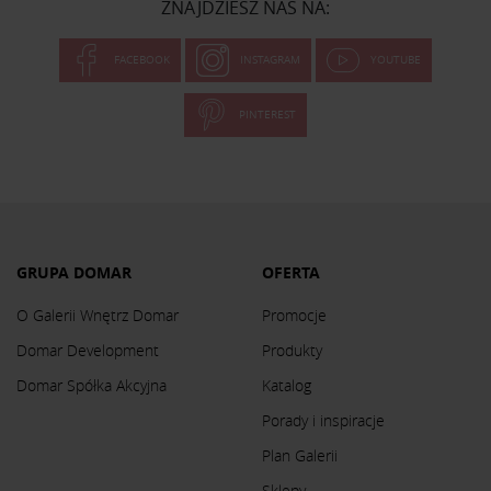
ZNAJDZIESZ NAS NA:
FACEBOOK
INSTAGRAM
YOUTUBE
PINTEREST
GRUPA DOMAR
OFERTA
O Galerii Wnętrz Domar
Promocje
Domar Development
Produkty
Domar Spółka Akcyjna
Katalog
Porady i inspiracje
Plan Galerii
Sklepy