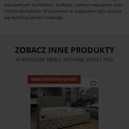
wysuwanymi szufladami, szuflady z pełnym wysuwem oraz
cichym domykiem. W kuchniach w angielskim stylu stosuje
się wysokiej jakości materiały.
ZOBACZ INNE PRODUKTY
W KATEGORII: MEBLE, KUCHNIA, SPRZĘT AGD
MEBLE DOSTĘPNE OD RĘKI