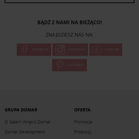
BĄDŹ Z NAMI NA BIEŻĄCO!
ZNAJDZIESZ NAS NA:
FACEBOOK
INSTAGRAM
YOUTUBE
PINTEREST
GRUPA DOMAR
OFERTA
O Galerii Wnętrz Domar
Promocje
Domar Development
Produkty