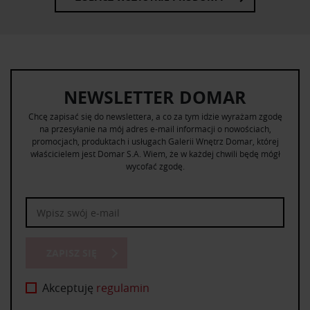
NEWSLETTER DOMAR
Chcę zapisać się do newslettera, a co za tym idzie wyrażam zgodę
na przesyłanie na mój adres e-mail informacji o nowościach,
promocjach, produktach i usługach Galerii Wnętrz Domar, której
właścicielem jest Domar S.A. Wiem, że w każdej chwili będę mógł
wycofać zgodę.
ZAPISZ SIĘ
Akceptuję
regulamin