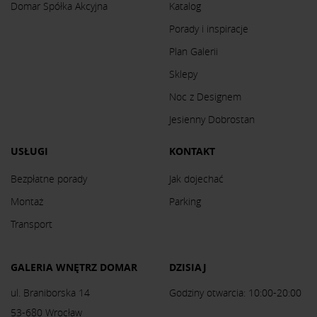
Domar Spółka Akcyjna
Katalog
Porady i inspiracje
Plan Galerii
Sklepy
Noc z Designem
Jesienny Dobrostan
USŁUGI
KONTAKT
Bezpłatne porady
Jak dojechać
Montaż
Parking
Transport
GALERIA WNĘTRZ DOMAR
DZISIAJ
ul. Braniborska 14
Godziny otwarcia: 10:00-20:00
53-680 Wrocław