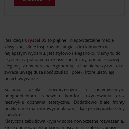
Realizacja
Crystal 05
to piękne i niepowtarzalne meble
klasyczne, silnie inspirowane angielskim klimatem w
najlepszym wydaniu. Jest stylowo i elegancko. Mamy tu do
czynienia z połączeniem klasycznej formy, ponadczasowej
elegancji z nowoczesną ergonomią. Już na pierwszy rzut oka
zwraca uwagę duża ilość szuflad i półek, które ułatwiają
przechowywanie.
Kuchnia dzięki nowoczesnym i przemyślanym
udogodnieniom zapewnia komfort użytkowania oraz
niezwykłe doznania estetyczne. Dodatkowo białe fronty
przełamane marmurowymi blatami, dają jej niepowtarzalny
charakter.
Klasyczna zabudowa kryje w sobie nowoczesne rozwiązania,
które podnoszą jej funkcjonalność, m.in. szafę na zapasy z