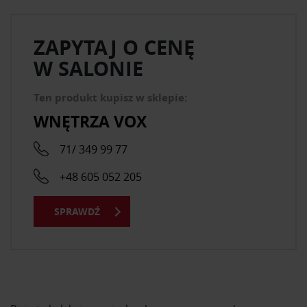
ZAPYTAJ O CENĘ
W SALONIE
Ten produkt kupisz w sklepie:
WNĘTRZA VOX
71/ 349 99 77
+48 605 052 205
SPRAWDŹ