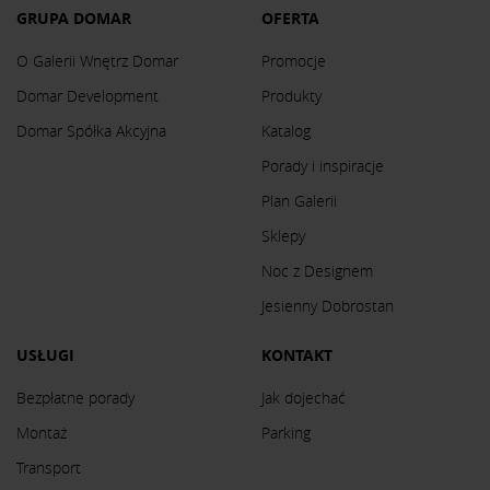
GRUPA DOMAR
OFERTA
O Galerii Wnętrz Domar
Promocje
Domar Development
Produkty
Domar Spółka Akcyjna
Katalog
Porady i inspiracje
Plan Galerii
Sklepy
Noc z Designem
Jesienny Dobrostan
USŁUGI
KONTAKT
Bezpłatne porady
Jak dojechać
Montaż
Parking
Transport