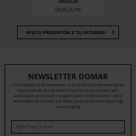
ORZECH
94,95 ZŁ/M²
WIĘCEJ PRODUKTÓW Z TEJ KATEGORII
NEWSLETTER DOMAR
Chcę zapisać się do newslettera, a co za tym idzie wyrażam zgodę
na przesyłanie na mój adres e-mail informacji o nowościach,
promocjach, produktach i usługach Galerii Wnętrz Domar, której
właścicielem jest Domar S.A. Wiem, że w każdej chwili będę mógł
wycofać zgodę.