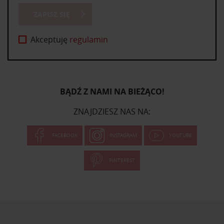
ZAPISZ SIĘ
Akceptuję
regulamin
BĄDŹ Z NAMI NA BIEŻĄCO!
ZNAJDZIESZ NAS NA:
FACEBOOK
INSTAGRAM
YOUTUBE
PINTEREST