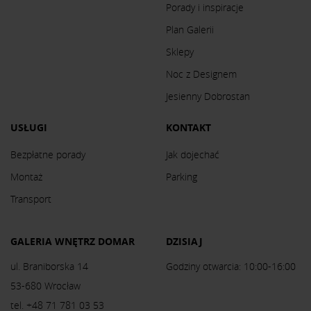
Porady i inspiracje
Plan Galerii
Sklepy
Noc z Designem
Jesienny Dobrostan
USŁUGI
KONTAKT
Bezpłatne porady
Jak dojechać
Montaż
Parking
Transport
GALERIA WNĘTRZ DOMAR
DZISIAJ
ul. Braniborska 14
Godziny otwarcia: 10:00-16:00
53-680 Wrocław
tel. +48 71 781 03 53