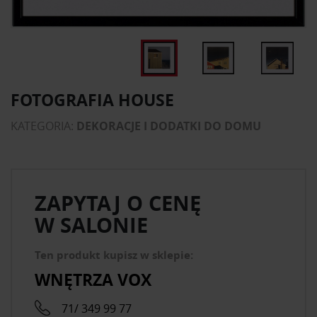
FOTOGRAFIA HOUSE
KATEGORIA:
DEKORACJE I DODATKI DO DOMU
ZAPYTAJ O CENĘ
W SALONIE
Ten produkt kupisz w sklepie:
WNĘTRZA VOX
71/ 349 99 77