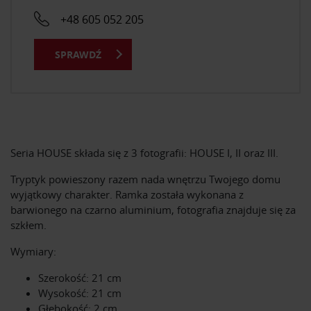
+48 605 052 205
SPRAWDŹ
Seria HOUSE składa się z 3 fotografii: HOUSE I, II oraz III.
Tryptyk powieszony razem nada wnętrzu Twojego domu
wyjątkowy charakter. Ramka została wykonana z
barwionego na czarno aluminium, fotografia znajduje się za
szkłem.
Wymiary:
Szerokość: 21 cm
Wysokość: 21 cm
Głębokość: 2 cm