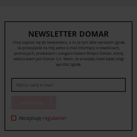
NEWSLETTER DOMAR
Chcę zapisać się do newslettera, a co za tym idzie wyrażam zgodę
na przesyłanie na mój adres e-mail informacji o nowościach,
promocjach, produktach i usługach Galerii Wnętrz Domar, której
właścicielem jest Domar S.A. Wiem, że w każdej chwili będę mógł
wycofać zgodę.
ZAPISZ SIĘ
Akceptuję
regulamin