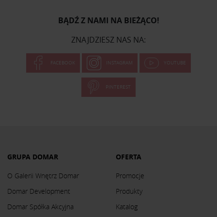
BĄDŹ Z NAMI NA BIEŻĄCO!
ZNAJDZIESZ NAS NA:
FACEBOOK
INSTAGRAM
YOUTUBE
PINTEREST
GRUPA DOMAR
OFERTA
O Galerii Wnętrz Domar
Promocje
Domar Development
Produkty
Domar Spółka Akcyjna
Katalog