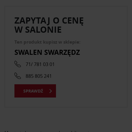
ZAPYTAJ O CENĘ
W SALONIE
Ten produkt kupisz w sklepie:
SWALEN SWARZĘDZ
71/ 781 03 01
885 805 241
SPRAWDŹ