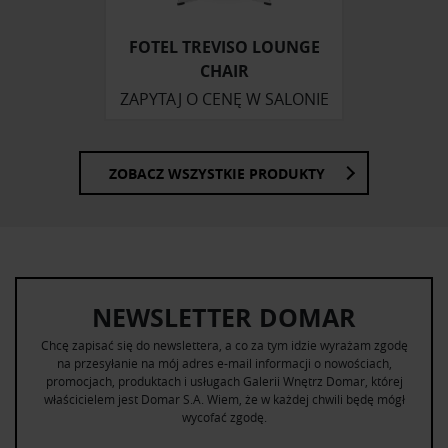
korzystania z ich usług.
FOTEL TREVISO LOUNGE
CHAIR
ZAPYTAJ O CENĘ W SALONIE
ZOBACZ WSZYSTKIE PRODUKTY
NEWSLETTER DOMAR
Chcę zapisać się do newslettera, a co za tym idzie wyrażam zgodę
na przesyłanie na mój adres e-mail informacji o nowościach,
promocjach, produktach i usługach Galerii Wnętrz Domar, której
właścicielem jest Domar S.A. Wiem, że w każdej chwili będę mógł
wycofać zgodę.