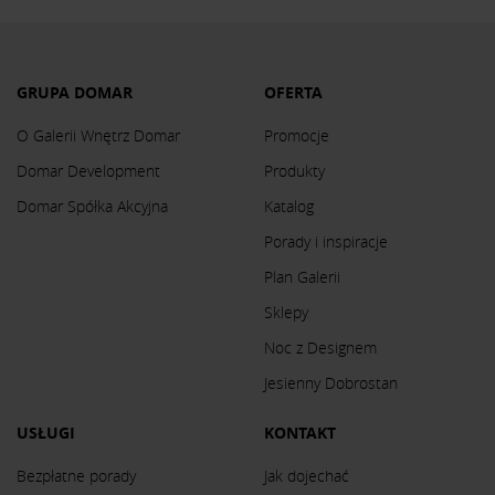
GRUPA DOMAR
OFERTA
O Galerii Wnętrz Domar
Promocje
Domar Development
Produkty
Domar Spółka Akcyjna
Katalog
Porady i inspiracje
Plan Galerii
Sklepy
Noc z Designem
Jesienny Dobrostan
USŁUGI
KONTAKT
Bezpłatne porady
Jak dojechać