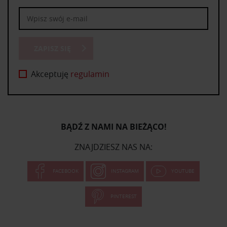
ZAPISZ SIĘ
Akceptuję
regulamin
BĄDŹ Z NAMI NA BIEŻĄCO!
ZNAJDZIESZ NAS NA:
FACEBOOK
INSTAGRAM
YOUTUBE
PINTEREST