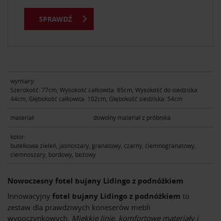
SPRAWDŹ
wymiary:
Szerokość: 77cm, Wysokość całkowita: 85cm, Wysokość do siedziska:
44cm, Głębokość całkowita: 102cm, Głębokość siedziska: 54cm
materiał:
dowolny materiał z próbnika
kolor:
butelkowa zieleń, jasnoszary, granatowy, czarny, ciemnogranatowy,
ciemnoszary, bordowy, beżowy
Nowoczesny fotel bujany Lidingo z podnóżkiem
Innowacyjny
fotel bujany Lidingo z podnóżkiem
to
zestaw dla prawdziwych koneserów mebli
wypoczynkowych.
Miękkie linie, komfortowe materiały i