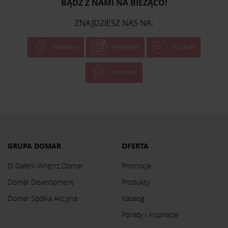
BĄDŹ Z NAMI NA BIEŻĄCO!
ZNAJDZIESZ NAS NA:
FACEBOOK
INSTAGRAM
YOUTUBE
PINTEREST
GRUPA DOMAR
OFERTA
O Galerii Wnętrz Domar
Promocje
Domar Development
Produkty
Domar Spółka Akcyjna
Katalog
Porady i inspiracje