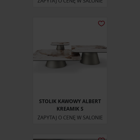
ZAPYTAJ O CENĘ W SALONIE
STOLIK KAWOWY ALBERT
KREAMIK S
ZAPYTAJ O CENĘ W SALONIE