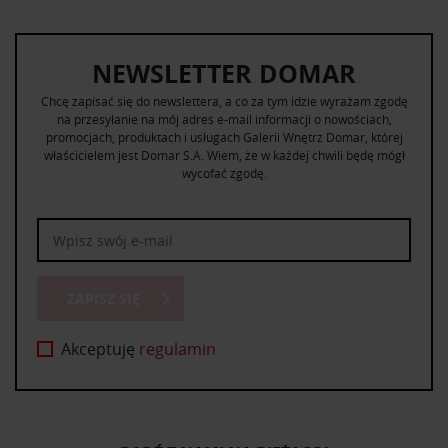
NEWSLETTER DOMAR
Chcę zapisać się do newslettera, a co za tym idzie wyrażam zgodę
na przesyłanie na mój adres e-mail informacji o nowościach,
promocjach, produktach i usługach Galerii Wnętrz Domar, której
właścicielem jest Domar S.A. Wiem, że w każdej chwili będę mógł
wycofać zgodę.
ZAPISZ SIĘ
Akceptuję
regulamin