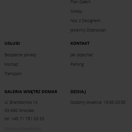
Plan Galerii
Sklepy
Noc z Designem
Jesienny Dobrostan
USŁUGI
KONTAKT
Bezpłatne porady
Jak dojechać
Montaż
Parking
Transport
GALERIA WNĘTRZ DOMAR
DZISIAJ
ul. Braniborska 14
Godziny otwarcia: 10:00-20:00
53-680 Wrocław
tel. +48 71 781 03 53
Polityka prywatności