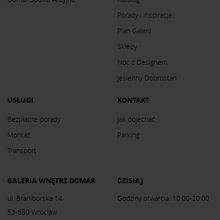
Porady i inspiracje
Plan Galerii
Sklepy
Noc z Designem
Jesienny Dobrostan
USŁUGI
KONTAKT
Bezpłatne porady
Jak dojechać
Montaż
Parking
Transport
GALERIA WNĘTRZ DOMAR
DZISIAJ
ul. Braniborska 14
Godziny otwarcia: 10:00-20:00
53-680 Wrocław