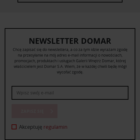
NEWSLETTER DOMAR
Chcę zapisać się do newslettera, a co za tym idzie wyrażam zgodę
na przesyłanie na mój adres e-mail informacji o nowościach,
promocjach, produktach i usługach Galerii Wnętrz Domar, której
właścicielem jest Domar S.A. Wiem, że w każdej chwili będę mógł
wycofać zgodę.
ZAPISZ SIĘ
Akceptuję
regulamin