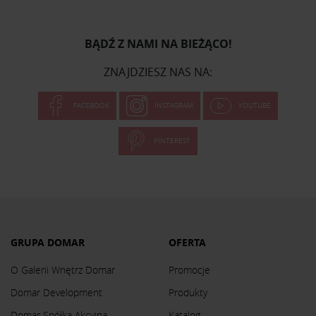
BĄDŹ Z NAMI NA BIEŻĄCO!
ZNAJDZIESZ NAS NA:
FACEBOOK
INSTAGRAM
YOUTUBE
PINTEREST
GRUPA DOMAR
OFERTA
O Galerii Wnętrz Domar
Promocje
Domar Development
Produkty
Domar Spółka Akcyjna
Katalog