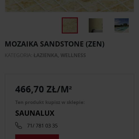
MOZAIKA SANDSTONE (ZEN)
KATEGORIA:
ŁAZIENKA, WELLNESS
466,70 ZŁ/M²
Ten produkt kupisz w sklepie:
SAUNALUX
71/ 781 03 35