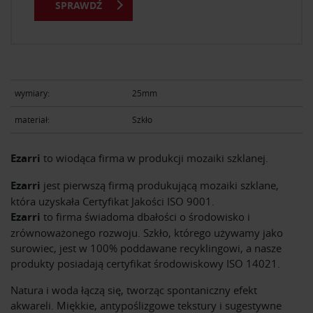
SPRAWDŹ
wymiary:
25mm
materiał:
Szkło
Ezarri
to wiodąca firma w produkcji mozaiki szklanej.
Ezarri
jest pierwszą firmą produkującą mozaiki szklane,
która uzyskała Certyfikat Jakości ISO 9001.
Ezarri
to firma świadoma dbałości o środowisko i
zrównoważonego rozwoju. Szkło, którego używamy jako
surowiec, jest w 100% poddawane recyklingowi, a nasze
produkty posiadają certyfikat środowiskowy ISO 14021.
Natura i woda łączą się, tworząc spontaniczny efekt
akwareli. Miękkie, antypoślizgowe tekstury i sugestywne