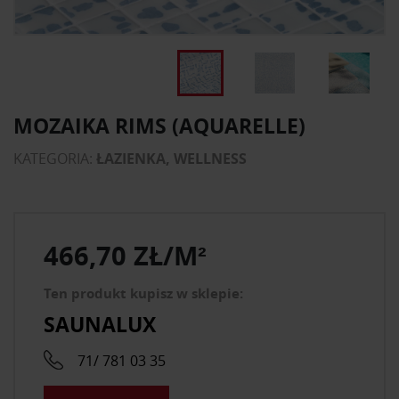
MOZAIKA RIMS (AQUARELLE)
KATEGORIA:
ŁAZIENKA, WELLNESS
466,70 ZŁ/M²
Ten produkt kupisz w sklepie:
SAUNALUX
71/ 781 03 35