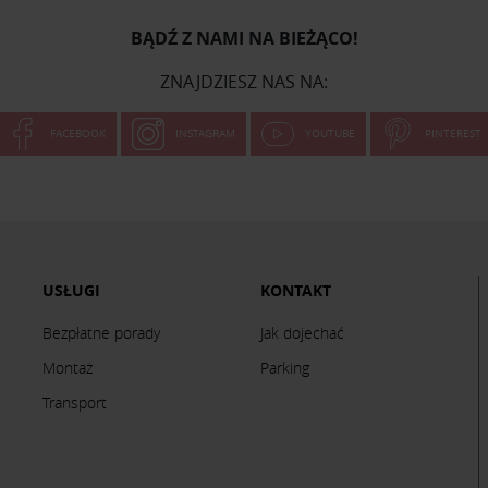
BĄDŹ Z NAMI NA BIEŻĄCO!
ZNAJDZIESZ NAS NA:
FACEBOOK
INSTAGRAM
YOUTUBE
PINTEREST
USŁUGI
KONTAKT
Bezpłatne porady
Jak dojechać
Montaż
Parking
Transport