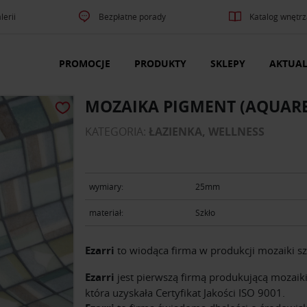
lerii
Bezpłatne porady
Katalog wnętrz
PROMOCJE
PRODUKTY
SKLEPY
AKTUAL
MOZAIKA PIGMENT (AQUARE
KATEGORIA:
ŁAZIENKA, WELLNESS
wymiary:
25mm
materiał:
Szkło
Ezarri
to wiodąca firma w produkcji mozaiki sz
Ezarri
jest pierwszą firmą produkującą mozaiki
która uzyskała Certyfikat Jakości ISO 9001.