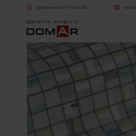
Godziny otwarcia: 10:00-20:00
Plan Ga