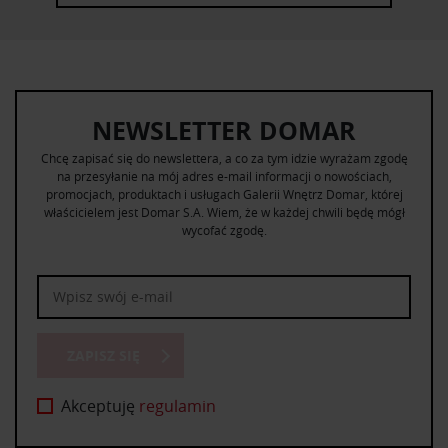
NEWSLETTER DOMAR
Chcę zapisać się do newslettera, a co za tym idzie wyrażam zgodę
na przesyłanie na mój adres e-mail informacji o nowościach,
promocjach, produktach i usługach Galerii Wnętrz Domar, której
właścicielem jest Domar S.A. Wiem, że w każdej chwili będę mógł
wycofać zgodę.
ZAPISZ SIĘ
Akceptuję
regulamin