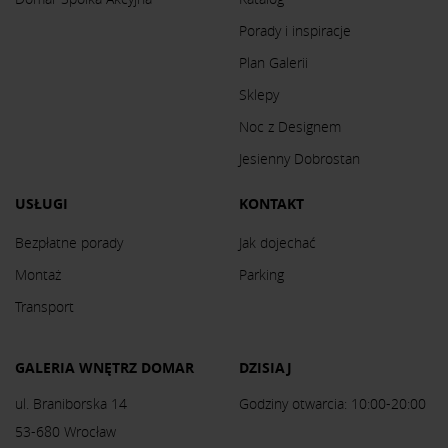
Porady i inspiracje
Plan Galerii
Sklepy
Noc z Designem
Jesienny Dobrostan
USŁUGI
KONTAKT
Bezpłatne porady
Jak dojechać
Montaż
Parking
Transport
GALERIA WNĘTRZ DOMAR
DZISIAJ
ul. Braniborska 14
Godziny otwarcia: 10:00-20:00
53-680 Wrocław