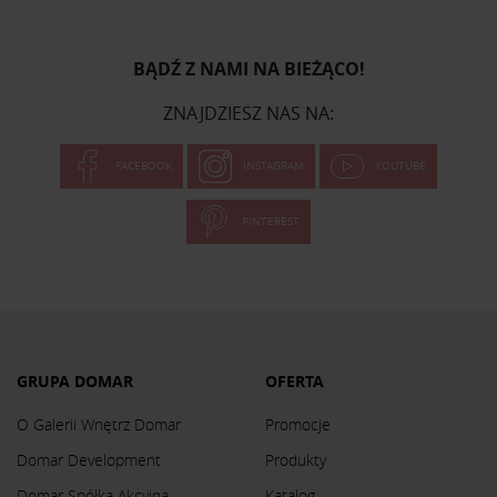
BĄDŹ Z NAMI NA BIEŻĄCO!
ZNAJDZIESZ NAS NA:
FACEBOOK
INSTAGRAM
YOUTUBE
PINTEREST
GRUPA DOMAR
OFERTA
O Galerii Wnętrz Domar
Promocje
Domar Development
Produkty
Domar Spółka Akcyjna
Katalog