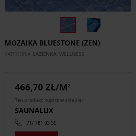
MOZAIKA BLUESTONE (ZEN)
KATEGORIA:
ŁAZIENKA, WELLNESS
466,70 ZŁ/M²
Ten produkt kupisz w sklepie:
SAUNALUX
71/ 781 03 35