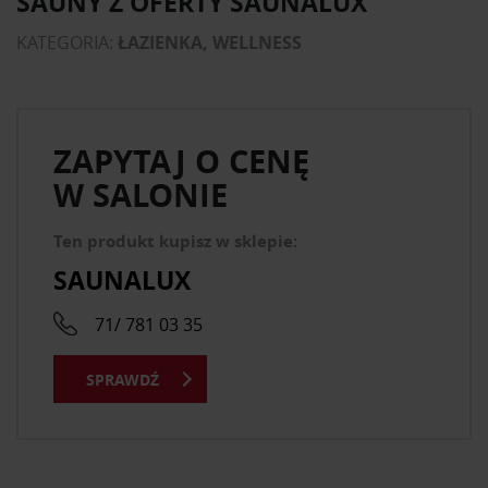
SAUNY Z OFERTY SAUNALUX
KATEGORIA:
ŁAZIENKA, WELLNESS
ZAPYTAJ O CENĘ
W SALONIE
Ten produkt kupisz w sklepie:
SAUNALUX
71/ 781 03 35
SPRAWDŹ