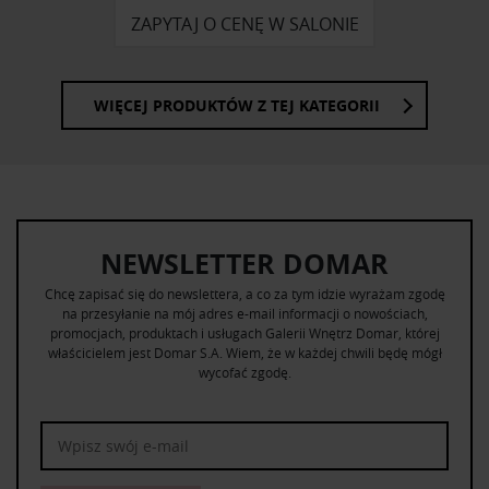
ZAPYTAJ O CENĘ W SALONIE
WIĘCEJ PRODUKTÓW Z TEJ KATEGORII
NEWSLETTER DOMAR
Chcę zapisać się do newslettera, a co za tym idzie wyrażam zgodę
na przesyłanie na mój adres e-mail informacji o nowościach,
promocjach, produktach i usługach Galerii Wnętrz Domar, której
właścicielem jest Domar S.A. Wiem, że w każdej chwili będę mógł
wycofać zgodę.