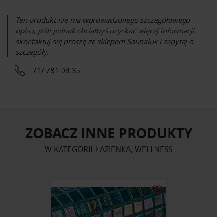
Ten produkt nie ma wprowadzonego szczegółowego
opisu, jeśli jednak chciałbyś uzyskać więcej informacji
skontaktuj się proszę ze sklepem
Saunalux
i zapytaj o
szczegóły.
71/ 781 03 35
ZOBACZ INNE PRODUKTY
W KATEGORII: ŁAZIENKA, WELLNESS