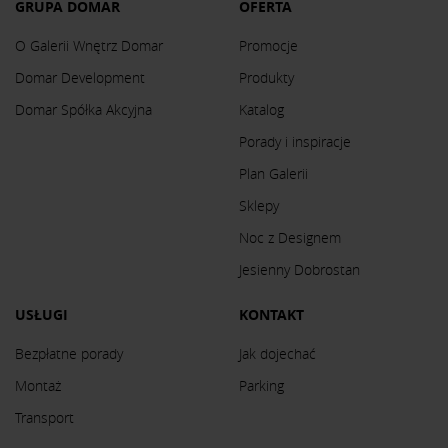
GRUPA DOMAR
OFERTA
O Galerii Wnętrz Domar
Promocje
Domar Development
Produkty
Domar Spółka Akcyjna
Katalog
Porady i inspiracje
Plan Galerii
Sklepy
Noc z Designem
Jesienny Dobrostan
USŁUGI
KONTAKT
Bezpłatne porady
Jak dojechać
Montaż
Parking
Transport