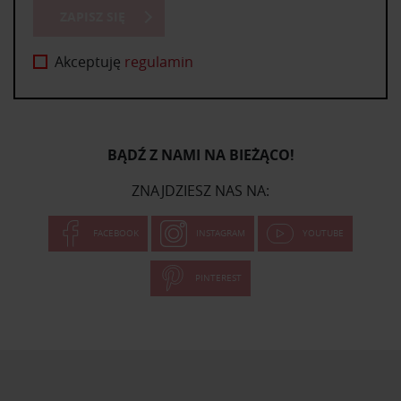
ZAPISZ SIĘ
Akceptuję
regulamin
BĄDŹ Z NAMI NA BIEŻĄCO!
ZNAJDZIESZ NAS NA:
FACEBOOK
INSTAGRAM
YOUTUBE
PINTEREST