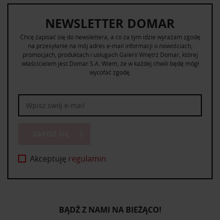
NEWSLETTER DOMAR
Chcę zapisać się do newslettera, a co za tym idzie wyrażam zgodę
na przesyłanie na mój adres e-mail informacji o nowościach,
promocjach, produktach i usługach Galerii Wnętrz Domar, której
właścicielem jest Domar S.A. Wiem, że w każdej chwili będę mógł
wycofać zgodę.
ZAPISZ SIĘ
Akceptuję
regulamin
BĄDŹ Z NAMI NA BIEŻĄCO!