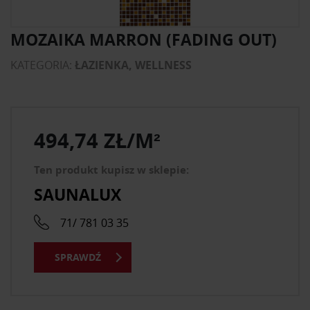
MOZAIKA MARRON (FADING OUT)
KATEGORIA:
ŁAZIENKA, WELLNESS
494,74 ZŁ/M²
Ten produkt kupisz w sklepie:
SAUNALUX
71/ 781 03 35
SPRAWDŹ