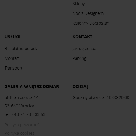
Sklepy
Noc z Designem
Jesienny Dobrostan
USŁUGI
KONTAKT
Bezpłatne porady
Jak dojechać
Montaż
Parking
Transport
GALERIA WNĘTRZ DOMAR
DZISIAJ
ul. Braniborska 14
Godziny otwarcia: 10:00-20:00
53-680 Wrocław
tel. +48 71 781 03 53
Polityka prywatności
Polityka cookies