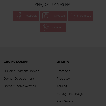
ZNAJDZIESZ NAS NA:
FACEBOOK
INSTAGRAM
YOUTUBE
PINTEREST
GRUPA DOMAR
OFERTA
O Galerii Wnętrz Domar
Promocje
Domar Development
Produkty
Domar Spółka Akcyjna
Katalog
Porady i inspiracje
Plan Galerii