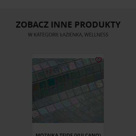
ZOBACZ INNE PRODUKTY
W KATEGORII: ŁAZIENKA, WELLNESS
MOZAIKA TEIDE (VULCANO)