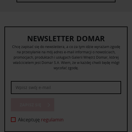
NEWSLETTER DOMAR
Chcę zapisać się do newslettera, a co za tym idzie wyrażam zgodę
na przesyłanie na mój adres e-mail informacji o nowościach,
promocjach, produktach i usługach Galerii Wnętrz Domar, której
właścicielem jest Domar S.A. Wiem, że w każdej chwili będę mógł
wycofać zgodę.
ZAPISZ SIĘ
Akceptuję
regulamin