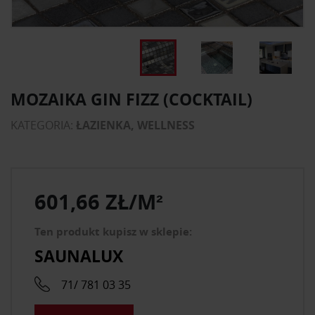
MOZAIKA GIN FIZZ (COCKTAIL)
KATEGORIA:
ŁAZIENKA, WELLNESS
601,66 ZŁ/M²
Ten produkt kupisz w sklepie:
SAUNALUX
71/ 781 03 35