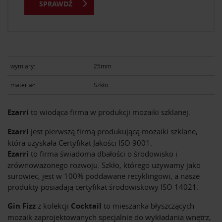
SPRAWDŹ
wymiary:
25mm
materiał:
Szkło
Ezarri
to wiodąca firma w produkcji mozaiki szklanej.
Ezarri
jest pierwszą firmą produkującą mozaiki szklane,
która uzyskała Certyfikat Jakości ISO 9001.
Ezarri
to firma świadoma dbałości o środowisko i
zrównoważonego rozwoju. Szkło, którego używamy jako
surowiec, jest w 100% poddawane recyklingowi, a nasze
produkty posiadają certyfikat środowiskowy ISO 14021.
Gin Fizz
z kolekcji
Cocktail
to mieszanka błyszczących
mozaik zaprojektowanych specjalnie do wykładania wnętrz,