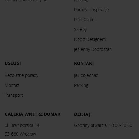
Porady i inspiracje
Plan Galerii
Sklepy
Noc z Designem
Jesienny Dobrostan
USŁUGI
KONTAKT
Bezpłatne porady
Jak dojechać
Montaż
Parking
Transport
GALERIA WNĘTRZ DOMAR
DZISIAJ
ul. Braniborska 14
Godziny otwarcia: 10:00-20:00
53-680 Wrocław