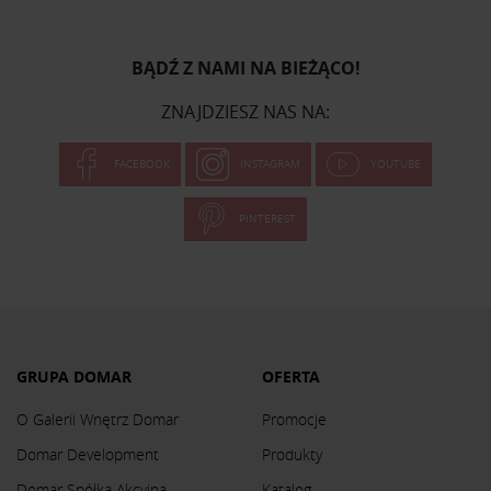
BĄDŹ Z NAMI NA BIEŻĄCO!
ZNAJDZIESZ NAS NA:
FACEBOOK
INSTAGRAM
YOUTUBE
PINTEREST
GRUPA DOMAR
OFERTA
O Galerii Wnętrz Domar
Promocje
Domar Development
Produkty
Domar Spółka Akcyjna
Katalog