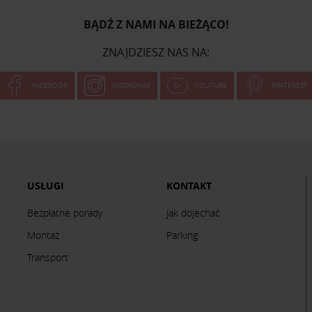
BĄDŹ Z NAMI NA BIEŻĄCO!
ZNAJDZIESZ NAS NA:
FACEBOOK
INSTAGRAM
YOUTUBE
PINTEREST
USŁUGI
KONTAKT
Bezpłatne porady
Jak dojechać
Montaż
Parking
Transport