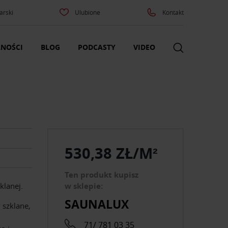
arski
Ulubione
Kontakt
NOŚCI
BLOG
PODCASTY
VIDEO
530,38 ZŁ/M²
Ten produkt kupisz
klanej.
w sklepie:
SAUNALUX
 szklane,
71/ 781 03 35