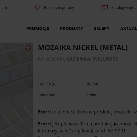
lerii
Bezpłatne porady
Katalog wnętrz
PROMOCJE
PRODUKTY
SKLEPY
AKTUAL
MOZAIKA NICKEL (METAL)
KATEGORIA:
ŁAZIENKA, WELLNESS
wymiary:
25mm
materiał:
Szkło
Ezarri
to wiodąca firma w produkcji mozaiki sz
Ezarri
jest pierwszą firmą produkującą mozaiki
która uzyskała Certyfikat Jakości ISO 9001.