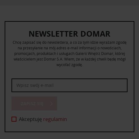
NEWSLETTER DOMAR
Chcę zapisać się do newslettera, a co za tym idzie wyrażam zgodę
na przesyłanie na mój adres e-mail informacji o nowościach,
promocjach, produktach i usługach Galerii Wnętrz Domar, której
właścicielem jest Domar S.A. Wiem, że w każdej chwili będę mógł
wycofać zgodę.
ZAPISZ SIĘ
Akceptuję
regulamin