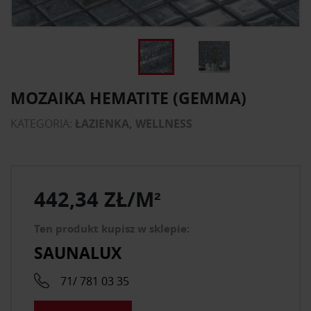
MOZAIKA HEMATITE (GEMMA)
KATEGORIA:
ŁAZIENKA, WELLNESS
442,34 ZŁ/M²
Ten produkt kupisz w sklepie:
SAUNALUX
71/ 781 03 35