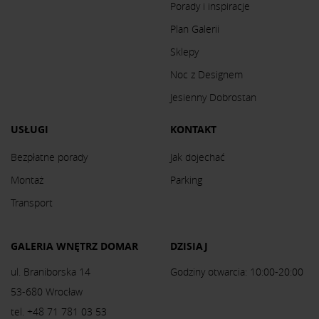
Porady i inspiracje
Plan Galerii
Sklepy
Noc z Designem
Jesienny Dobrostan
USŁUGI
KONTAKT
Bezpłatne porady
Jak dojechać
Montaż
Parking
Transport
GALERIA WNĘTRZ DOMAR
DZISIAJ
ul. Braniborska 14
Godziny otwarcia: 10:00-20:00
53-680 Wrocław
tel. +48 71 781 03 53