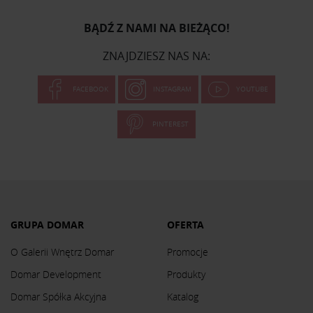
BĄDŹ Z NAMI NA BIEŻĄCO!
ZNAJDZIESZ NAS NA:
FACEBOOK
INSTAGRAM
YOUTUBE
PINTEREST
GRUPA DOMAR
OFERTA
O Galerii Wnętrz Domar
Promocje
Domar Development
Produkty
Domar Spółka Akcyjna
Katalog