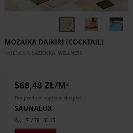
MOZAIKA DAIKIRI (COCKTAIL)
KATEGORIA:
ŁAZIENKA, WELLNESS
568,48 ZŁ/M²
Ten produkt kupisz w sklepie:
SAUNALUX
71/ 781 03 35