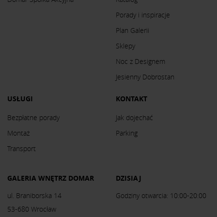
Porady i inspiracje
Plan Galerii
Sklepy
Noc z Designem
Jesienny Dobrostan
USŁUGI
KONTAKT
Bezpłatne porady
Jak dojechać
Montaż
Parking
Transport
GALERIA WNĘTRZ DOMAR
DZISIAJ
ul. Braniborska 14
Godziny otwarcia: 10:00-20:00
53-680 Wrocław