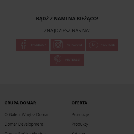
BĄDŹ Z NAMI NA BIEŻĄCO!
ZNAJDZIESZ NAS NA:
FACEBOOK
INSTAGRAM
YOUTUBE
PINTEREST
GRUPA DOMAR
OFERTA
O Galerii Wnętrz Domar
Promocje
Domar Development
Produkty
Domar Spółka Akcyjna
Katalog