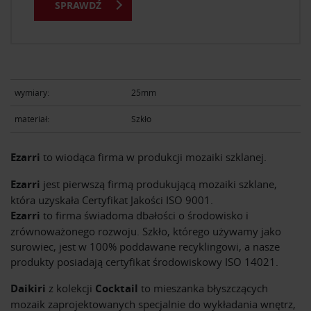
SPRAWDŹ
wymiary:
25mm
materiał:
Szkło
Ezarri
to wiodąca firma w produkcji mozaiki szklanej.
Ezarri
jest pierwszą firmą produkującą mozaiki szklane,
która uzyskała Certyfikat Jakości ISO 9001.
Ezarri
to firma świadoma dbałości o środowisko i
zrównoważonego rozwoju. Szkło, którego używamy jako
surowiec, jest w 100% poddawane recyklingowi, a nasze
produkty posiadają certyfikat środowiskowy ISO 14021.
Daikiri
z kolekcji
Cocktail
to mieszanka błyszczących
mozaik zaprojektowanych specjalnie do wykładania wnętrz,