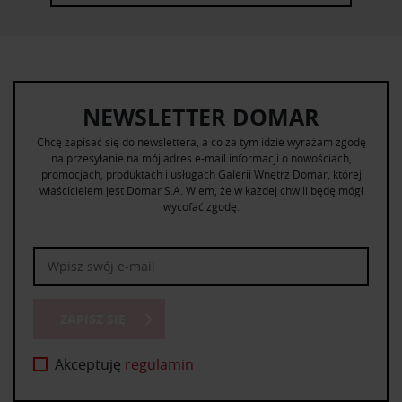
NEWSLETTER DOMAR
Chcę zapisać się do newslettera, a co za tym idzie wyrażam zgodę
na przesyłanie na mój adres e-mail informacji o nowościach,
promocjach, produktach i usługach Galerii Wnętrz Domar, której
właścicielem jest Domar S.A. Wiem, że w każdej chwili będę mógł
wycofać zgodę.
ZAPISZ SIĘ
Akceptuję
regulamin