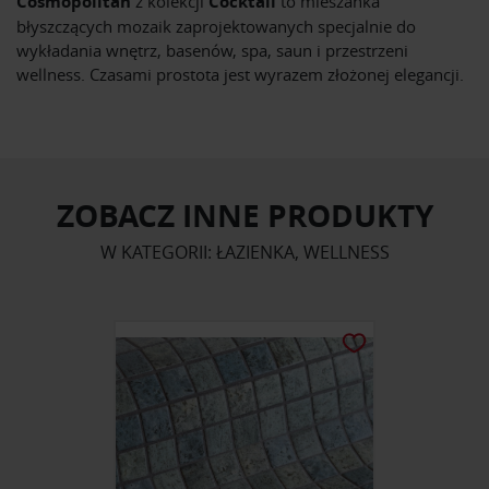
Cosmopolitan
z kolekcji
Cocktail
to mieszanka
błyszczących mozaik zaprojektowanych specjalnie do
wykładania wnętrz, basenów, spa, saun i przestrzeni
wellness. Czasami prostota jest wyrazem złożonej elegancji.
ZOBACZ INNE PRODUKTY
W KATEGORII: ŁAZIENKA, WELLNESS