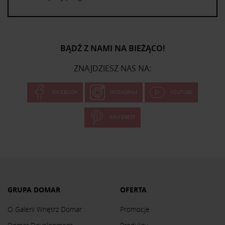
BĄDŹ Z NAMI NA BIEŻĄCO!
ZNAJDZIESZ NAS NA:
FACEBOOK
INSTAGRAM
YOUTUBE
PINTEREST
GRUPA DOMAR
OFERTA
O Galerii Wnętrz Domar
Promocje