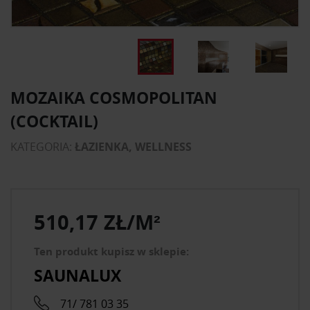
MOZAIKA COSMOPOLITAN
(COCKTAIL)
KATEGORIA:
ŁAZIENKA, WELLNESS
510,17 ZŁ/M²
Ten produkt kupisz w sklepie:
SAUNALUX
71/ 781 03 35