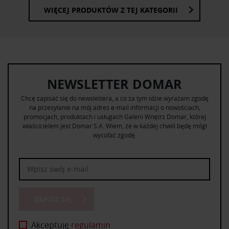
WIĘCEJ PRODUKTÓW Z TEJ KATEGORII
NEWSLETTER DOMAR
Chcę zapisać się do newslettera, a co za tym idzie wyrażam zgodę
na przesyłanie na mój adres e-mail informacji o nowościach,
promocjach, produktach i usługach Galerii Wnętrz Domar, której
właścicielem jest Domar S.A. Wiem, że w każdej chwili będę mógł
wycofać zgodę.
ZAPISZ SIĘ
Akceptuję
regulamin