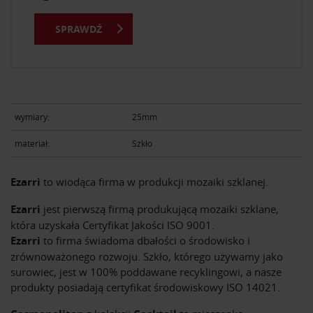
SPRAWDŹ
wymiary:
25mm
materiał:
Szkło
Ezarri
to wiodąca firma w produkcji mozaiki szklanej.
Ezarri
jest pierwszą firmą produkującą mozaiki szklane,
która uzyskała Certyfikat Jakości ISO 9001.
Ezarri
to firma świadoma dbałości o środowisko i
zrównoważonego rozwoju. Szkło, którego używamy jako
surowiec, jest w 100% poddawane recyklingowi, a nasze
produkty posiadają certyfikat środowiskowy ISO 14021.