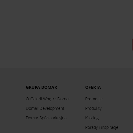
GRUPA DOMAR
OFERTA
O Galerii Wnętrz Domar
Promocje
Domar Development
Produkty
Domar Spółka Akcyjna
Katalog
Porady i inspiracje