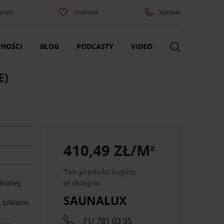
arski
Ulubione
Kontakt
NOŚCI
BLOG
PODCASTY
VIDEO
E)
410,49 ZŁ/M²
Ten produkt kupisz
klanej.
w sklepie:
SAUNALUX
 szklane,
71/ 781 03 35