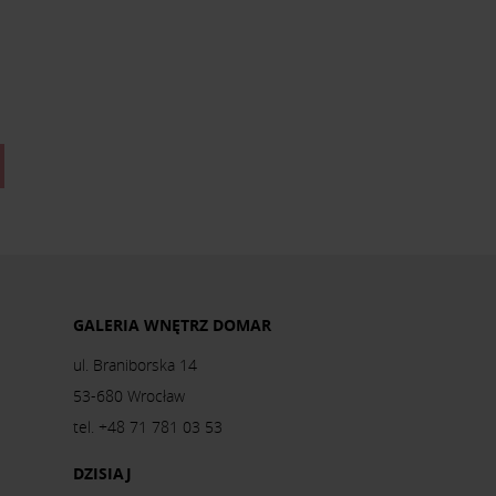
GALERIA WNĘTRZ DOMAR
ul. Braniborska 14
53-680 Wrocław
tel. +48 71 781 03 53
DZISIAJ