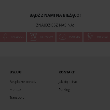
BĄDŹ Z NAMI NA BIEŻĄCO!
ZNAJDZIESZ NAS NA:
FACEBOOK
INSTAGRAM
YOUTUBE
PINTEREST
USŁUGI
KONTAKT
Bezpłatne porady
Jak dojechać
Montaż
Parking
Transport