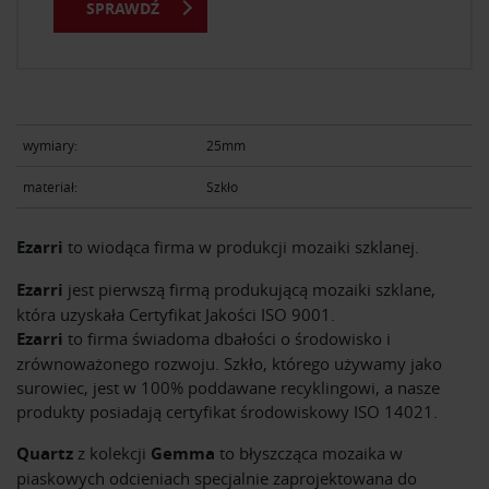
SPRAWDŹ
wymiary:
25mm
materiał:
Szkło
Ezarri
to wiodąca firma w produkcji mozaiki szklanej.
Ezarri
jest pierwszą firmą produkującą mozaiki szklane,
która uzyskała Certyfikat Jakości ISO 9001.
Ezarri
to firma świadoma dbałości o środowisko i
zrównoważonego rozwoju. Szkło, którego używamy jako
surowiec, jest w 100% poddawane recyklingowi, a nasze
produkty posiadają certyfikat środowiskowy ISO 14021.
Quartz
z kolekcji
Gemma
to błyszcząca mozaika w
piaskowych odcieniach specjalnie zaprojektowana do