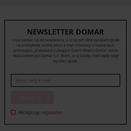
NEWSLETTER DOMAR
Chcę zapisać się do newslettera, a co za tym idzie wyrażam zgodę
na przesyłanie na mój adres e-mail informacji o nowościach,
promocjach, produktach i usługach Galerii Wnętrz Domar, której
właścicielem jest Domar S.A. Wiem, że w każdej chwili będę mógł
wycofać zgodę.
ZAPISZ SIĘ
Akceptuję
regulamin