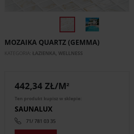
MOZAIKA QUARTZ (GEMMA)
KATEGORIA:
ŁAZIENKA, WELLNESS
442,34 ZŁ/M²
Ten produkt kupisz w sklepie:
SAUNALUX
71/ 781 03 35