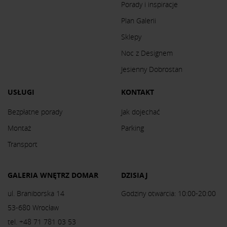
Porady i inspiracje
Plan Galerii
Sklepy
Noc z Designem
Jesienny Dobrostan
USŁUGI
KONTAKT
Bezpłatne porady
Jak dojechać
Montaż
Parking
Transport
GALERIA WNĘTRZ DOMAR
DZISIAJ
ul. Braniborska 14
Godziny otwarcia: 10:00-20:00
53-680 Wrocław
tel. +48 71 781 03 53