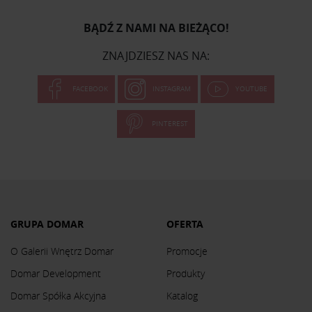
BĄDŹ Z NAMI NA BIEŻĄCO!
ZNAJDZIESZ NAS NA:
FACEBOOK
INSTAGRAM
YOUTUBE
PINTEREST
GRUPA DOMAR
OFERTA
O Galerii Wnętrz Domar
Promocje
Domar Development
Produkty
Domar Spółka Akcyjna
Katalog