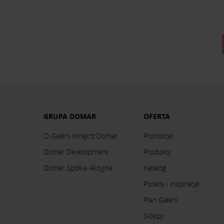
GRUPA DOMAR
OFERTA
O Galerii Wnętrz Domar
Promocje
Domar Development
Produkty
Domar Spółka Akcyjna
Katalog
Porady i inspiracje
Plan Galerii
Sklepy