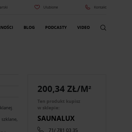
arski
Ulubione
Kontakt
NOŚCI
BLOG
PODCASTY
VIDEO
200,34 ZŁ/M²
Ten produkt kupisz
klanej.
w sklepie:
SAUNALUX
 szklane,
71/ 781 03 35