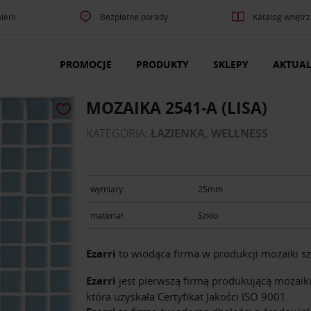
lerii
Bezpłatne porady
Katalog wnętrz
PROMOCJE
PRODUKTY
SKLEPY
AKTUAL
MOZAIKA 2541-A (LISA)
KATEGORIA:
ŁAZIENKA, WELLNESS
wymiary:
25mm
materiał:
Szkło
Ezarri
to wiodąca firma w produkcji mozaiki sz
Ezarri
jest pierwszą firmą produkującą mozaiki
która uzyskała Certyfikat Jakości ISO 9001.