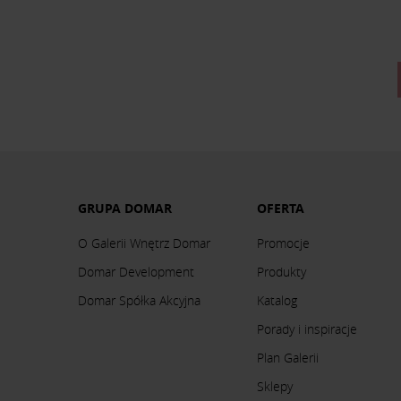
GRUPA DOMAR
OFERTA
O Galerii Wnętrz Domar
Promocje
Domar Development
Produkty
Domar Spółka Akcyjna
Katalog
Porady i inspiracje
Plan Galerii
Sklepy