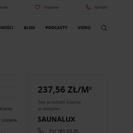
arski
Ulubione
Kontakt
NOŚCI
BLOG
PODCASTY
VIDEO
237,56 ZŁ/M²
Ten produkt kupisz
klanej.
w sklepie:
SAUNALUX
 szklane,
71/ 781 03 35