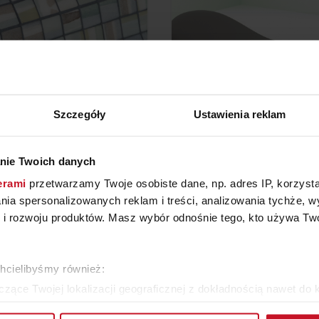
Szczegóły
Ustawienia reklam
nie Twoich danych
KA PIGMENT (AQUARELLE)
LEŻAK DROP
erami
przetwarzamy Twoje osobiste dane, np. adres IP, korzystaj
lania spersonalizowanych reklam i treści, analizowania tychże,
466,70 ZŁ/M²
8 174,58 ZŁ/SZT.
 rozwoju produktów. Masz wybór odnośnie tego, kto używa Twoi
WIĘCEJ PRODUKTÓW Z TEJ KATEGORII
chcielibyśmy również:
zące Twojej lokalizacji geograficznej z dokładnością nawet do 
rządzenie, aktywnie analizując charakteryzującego je zbiory dany