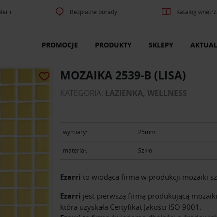
lerii
Bezpłatne porady
Katalog wnętrz
PROMOCJE
PRODUKTY
SKLEPY
AKTUAL
MOZAIKA 2539-B (LISA)
KATEGORIA:
ŁAZIENKA, WELLNESS
wymiary:
25mm
materiał:
Szkło
Ezarri
to wiodąca firma w produkcji mozaiki sz
Ezarri
jest pierwszą firmą produkującą mozaiki
która uzyskała Certyfikat Jakości ISO 9001.