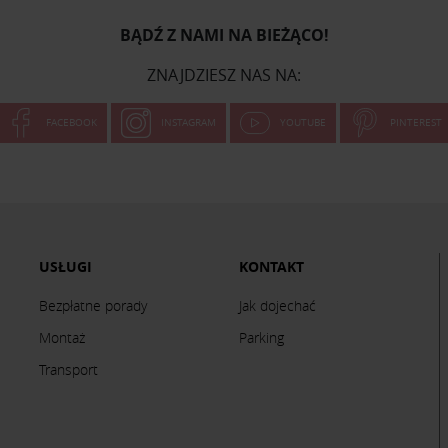
BĄDŹ Z NAMI NA BIEŻĄCO!
ZNAJDZIESZ NAS NA:
FACEBOOK
INSTAGRAM
YOUTUBE
PINTEREST
USŁUGI
KONTAKT
Bezpłatne porady
Jak dojechać
Montaż
Parking
Transport