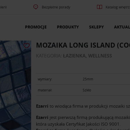
lerii
Bezpłatne porady
Katalog wnętrz
PROMOCJE
PRODUKTY
SKLEPY
AKTUAL
MOZAIKA LONG ISLAND (CO
KATEGORIA:
ŁAZIENKA, WELLNESS
wymiary:
25mm
materiał:
Szkło
Ezarri
to wiodąca firma w produkcji mozaiki sz
Ezarri
jest pierwszą firmą produkującą mozaiki
która uzyskała Certyfikat Jakości ISO 9001.