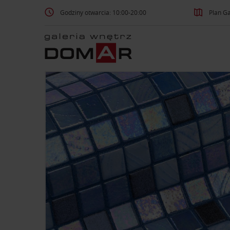
Godziny otwarcia: 10:00-20:00
Plan Ga