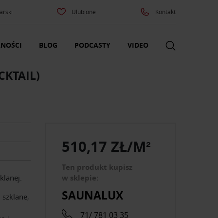
arski
Ulubione
Kontakt
NOŚCI
BLOG
PODCASTY
VIDEO
CKTAIL)
510,17 ZŁ/M²
Ten produkt kupisz
klanej.
w sklepie:
SAUNALUX
 szklane,
71/ 781 03 35