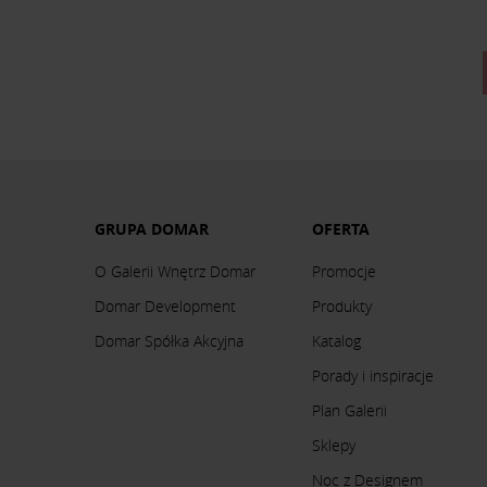
GRUPA DOMAR
OFERTA
O Galerii Wnętrz Domar
Promocje
Domar Development
Produkty
Domar Spółka Akcyjna
Katalog
Porady i inspiracje
Plan Galerii
Sklepy
Noc z Designem