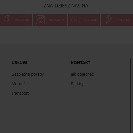
ZNAJDZIESZ NAS NA:
FACEBOOK
INSTAGRAM
YOUTUBE
PINTEREST
USŁUGI
KONTAKT
Bezpłatne porady
Jak dojechać
Montaż
Parking
Transport