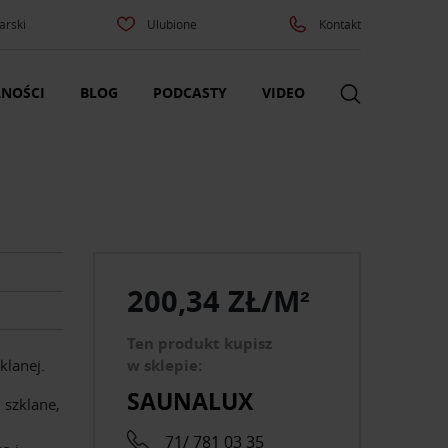
arski
Ulubione
Kontakt
NOŚCI
BLOG
PODCASTY
VIDEO
200,34 ZŁ/M²
Ten produkt kupisz
klanej.
w sklepie:
SAUNALUX
 szklane,
71/ 781 03 35