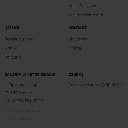
Noc z Designem
Jesienny Dobrostan
USŁUGI
KONTAKT
Bezpłatne porady
Jak dojechać
Montaż
Parking
Transport
GALERIA WNĘTRZ DOMAR
DZISIAJ
ul. Braniborska 14
Godziny otwarcia: 10:00-20:00
53-680 Wrocław
tel. +48 71 781 03 53
Polityka prywatności
Polityka cookies