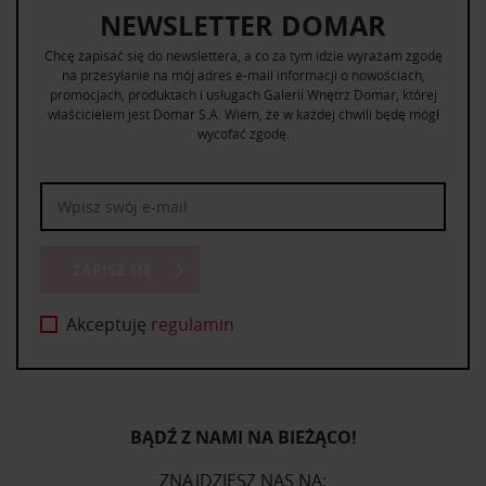
NEWSLETTER DOMAR
Chcę zapisać się do newslettera, a co za tym idzie wyrażam zgodę
na przesyłanie na mój adres e-mail informacji o nowościach,
promocjach, produktach i usługach Galerii Wnętrz Domar, której
właścicielem jest Domar S.A. Wiem, że w każdej chwili będę mógł
wycofać zgodę.
ZAPISZ SIĘ
Akceptuję
regulamin
BĄDŹ Z NAMI NA BIEŻĄCO!
ZNAJDZIESZ NAS NA: