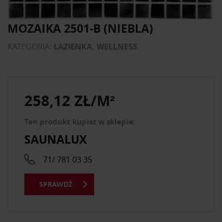
MOZAIKA 2501-B (NIEBLA)
KATEGORIA:
ŁAZIENKA, WELLNESS
258,12 ZŁ/M²
Ten produkt kupisz w sklepie:
SAUNALUX
71/ 781 03 35
SPRAWDŹ