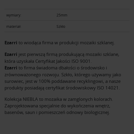
wymiary:
25mm
materiał:
Szkło
Ezarri
to wiodąca firma w produkcji mozaiki szklanej.
Ezarri
jest pierwszą firmą produkującą mozaiki szklane,
która uzyskała Certyfikat Jakości ISO 9001.
Ezarri
to firma świadoma dbałości o środowisko i
zrównoważonego rozwoju. Szkło, którego używamy jako
surowiec, jest w 100% poddawane recyklingowi, a nasze
produkty posiadają certyfikat środowiskowy ISO 14021.
Kolekcja NIEBLA to mozaika w zamglonych kolorach.
Zaprojektowana specjalnie do wykończenia wnętrz,
basenów, saun i pomieszczeń odnowy biologicznej.