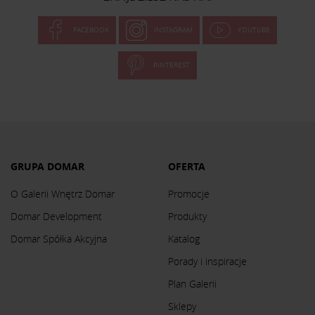
FACEBOOK
INSTAGRAM
YOUTUBE
PINTEREST
GRUPA DOMAR
OFERTA
O Galerii Wnętrz Domar
Promocje
Domar Development
Produkty
Domar Spółka Akcyjna
Katalog
Porady i inspiracje
Plan Galerii
Sklepy