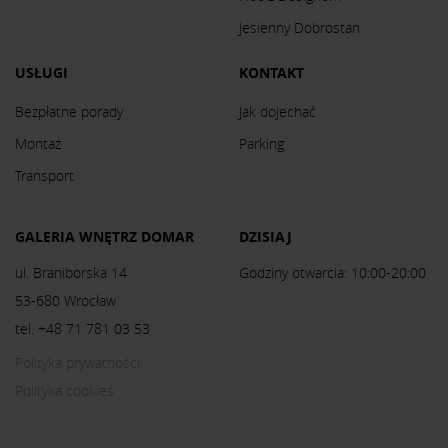
Jesienny Dobrostan
USŁUGI
KONTAKT
Bezpłatne porady
Jak dojechać
Montaż
Parking
Transport
GALERIA WNĘTRZ DOMAR
DZISIAJ
ul. Braniborska 14
Godziny otwarcia: 10:00-20:00
53-680 Wrocław
tel. +48 71 781 03 53
Polityka prywatności
Polityka cookies