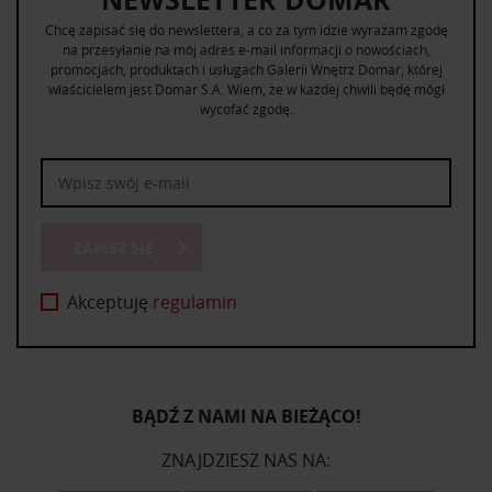
Chcę zapisać się do newslettera, a co za tym idzie wyrażam zgodę
na przesyłanie na mój adres e-mail informacji o nowościach,
promocjach, produktach i usługach Galerii Wnętrz Domar, której
właścicielem jest Domar S.A. Wiem, że w każdej chwili będę mógł
wycofać zgodę.
ZAPISZ SIĘ
Akceptuję
regulamin
BĄDŹ Z NAMI NA BIEŻĄCO!
ZNAJDZIESZ NAS NA: