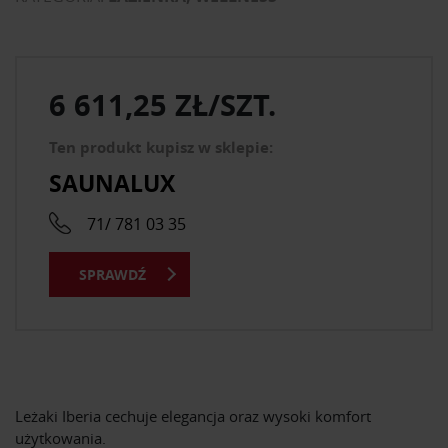
6 611,25 ZŁ/SZT.
Ten produkt kupisz w sklepie:
SAUNALUX
71/ 781 03 35
SPRAWDŹ
Leżaki Iberia cechuje elegancja oraz wysoki komfort
użytkowania.