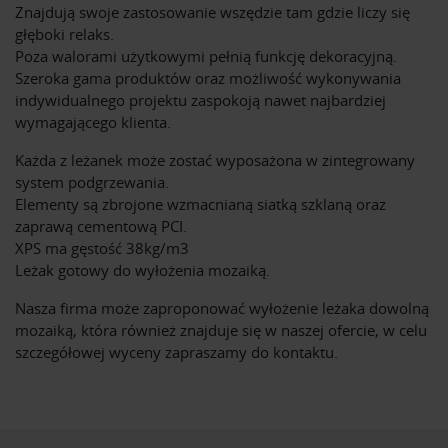
Znajdują swoje zastosowanie wszędzie tam gdzie liczy się
głęboki relaks.
Poza walorami użytkowymi pełnią funkcję dekoracyjną.
Szeroka gama produktów oraz możliwość wykonywania
indywidualnego projektu zaspokoją nawet najbardziej
wymagającego klienta.
Każda z leżanek może zostać wyposażona w zintegrowany
system podgrzewania.
Elementy są zbrojone wzmacnianą siatką szklaną oraz
zaprawą cementową PCI.
XPS ma gęstość 38kg/m3
Leżak gotowy do wyłożenia mozaiką.
Nasza firma może zaproponować wyłożenie leżaka dowolną
mozaiką, która również znajduje się w naszej ofercie, w celu
szczegółowej wyceny zapraszamy do kontaktu.