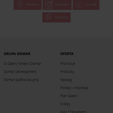
FACEBOOK
INSTAGRAM
YOUTUBE
PINTEREST
GRUPA DOMAR
OFERTA
O Galerii Wnętrz Domar
Promocje
Domar Development
Produkty
Domar Spółka Akcyjna
Katalog
Porady i inspiracje
Plan Galerii
Sklepy
Noc z Designem