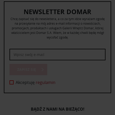
NEWSLETTER DOMAR
Chcę zapisać się do newslettera, a co za tym idzie wyrażam zgodę
na przesyłanie na mój adres e-mail informacji o nowościach,
promocjach, produktach i usługach Galerii Wnętrz Domar, której
właścicielem jest Domar S.A. Wiem, że w każdej chwili będę mógł
wycofać zgodę.
ZAPISZ SIĘ
Akceptuję
regulamin
BĄDŹ Z NAMI NA BIEŻĄCO!