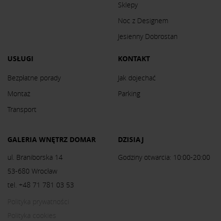
Sklepy
Noc z Designem
Jesienny Dobrostan
USŁUGI
KONTAKT
Bezpłatne porady
Jak dojechać
Montaż
Parking
Transport
GALERIA WNĘTRZ DOMAR
DZISIAJ
ul. Braniborska 14
Godziny otwarcia: 10:00-20:00
53-680 Wrocław
tel. +48 71 781 03 53
Polityka prywatności
Polityka cookies