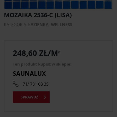
MOZAIKA 2536-C (LISA)
KATEGORIA:
ŁAZIENKA, WELLNESS
248,60 ZŁ/M²
Ten produkt kupisz w sklepie:
SAUNALUX
71/ 781 03 35
SPRAWDŹ