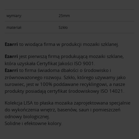
wymiary:
25mm
materiał:
Szkło
Ezarri
to wiodąca firma w produkcji mozaiki szklanej.
Ezarri
jest pierwszą firmą produkującą mozaiki szklane,
która uzyskała Certyfikat Jakości ISO 9001.
Ezarri
to firma świadoma dbałości o środowisko i
zrównoważonego rozwoju. Szkło, którego używamy jako
surowiec, jest w 100% poddawane recyklingowi, a nasze
produkty posiadają certyfikat środowiskowy ISO 14021.
Kolekcja LISA to płaska mozaika zaprojektowana specjalnie
do wykończenia wnętrz, basenów, saun i pomieszczeń
odnowy biologicznej.
Solidne i efektowne kolory.