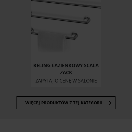
korzystasz z naszej witryny, udostępniamy partnerom
społecznościowym, reklamowym i analitycznym.
Partnerzy mogą połączyć te informacje z innymi danymi
otrzymanymi od Ciebie lub uzyskanymi podczas
korzystania z ich usług.
RELING ŁAZIENKOWY SCALA
ZACK
ZAPYTAJ O CENĘ W SALONIE
WIĘCEJ PRODUKTÓW Z TEJ KATEGORII