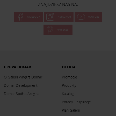
ZNAJDZIESZ NAS NA:
FACEBOOK
INSTAGRAM
YOUTUBE
PINTEREST
GRUPA DOMAR
OFERTA
O Galerii Wnętrz Domar
Promocje
Domar Development
Produkty
Domar Spółka Akcyjna
Katalog
Porady i inspiracje
Plan Galerii