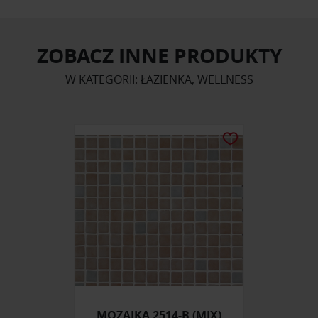
ZOBACZ INNE PRODUKTY
W KATEGORII: ŁAZIENKA, WELLNESS
MOZAIKA 2514-B (MIX)